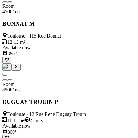
Room
450
€
/mo
BONNAT M
Toulouse
·
115 Rue Bonnat
12-12 m²
Available now
360°
Room
450
€
/mo
DUGUAY TROUIN P
Toulouse
·
12 Rue René Duguay Trouin
11-11 m²
2
units
Available now
360°