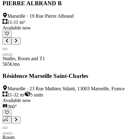
PIERRE ALBRAND B
Marseille
·
19 Rue Pierre Albrand
11-11 m²
Available now
Studio, Room and T1
565
€
/mo
Résidence Marseille Saint-Charles
Marseille
·
23 Rue Mathieu Stilatti, 13003 Marseille, France
11-32 m²
5
units
Available now
360°
Room