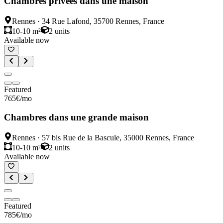
Chambres privées dans une maison
Rennes
·
34 Rue Lafond, 35700 Rennes, France
10-10 m²
2
units
Available now
Featured
765
€
/mo
Chambres dans une grande maison
Rennes
·
57 bis Rue de la Bascule, 35000 Rennes, France
10-10 m²
2
units
Available now
Featured
785
€
/mo