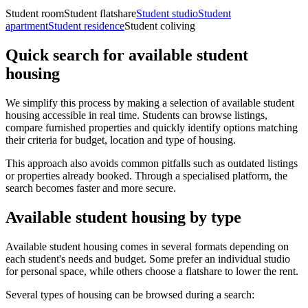
Student room
Student flatshare
Student studio
Student
apartment
Student residence
Student coliving
Quick search for available student
housing
We simplify this process by making a selection of available student
housing accessible in real time. Students can browse listings,
compare furnished properties and quickly identify options matching
their criteria for budget, location and type of housing.
This approach also avoids common pitfalls such as outdated listings
or properties already booked. Through a specialised platform, the
search becomes faster and more secure.
Available student housing by type
Available student housing comes in several formats depending on
each student's needs and budget. Some prefer an individual studio
for personal space, while others choose a flatshare to lower the rent.
Several types of housing can be browsed during a search: