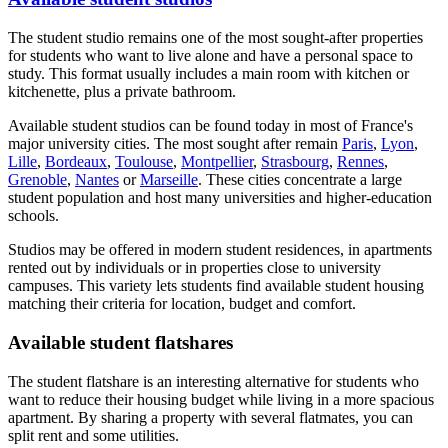
The student studio remains one of the most sought-after properties
for students who want to live alone and have a personal space to
study. This format usually includes a main room with kitchen or
kitchenette, plus a private bathroom.
Available student studios can be found today in most of France's
major university cities. The most sought after remain
Paris
,
Lyon
,
Lille
,
Bordeaux
,
Toulouse
,
Montpellier
,
Strasbourg
,
Rennes
,
Grenoble
,
Nantes
or
Marseille
. These cities concentrate a large
student population and host many universities and higher-education
schools.
Studios may be offered in modern student residences, in apartments
rented out by individuals or in properties close to university
campuses. This variety lets students find available student housing
matching their criteria for location, budget and comfort.
Available student flatshares
The student flatshare is an interesting alternative for students who
want to reduce their housing budget while living in a more spacious
apartment. By sharing a property with several flatmates, you can
split rent and some utilities.