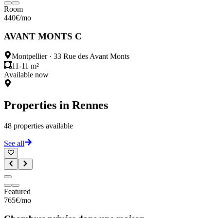
Room
440
€
/mo
AVANT MONTS C
Montpellier
·
33 Rue des Avant Monts
11-11 m²
Available now
Properties in
Rennes
48
properties available
See all
Featured
765
€
/mo