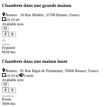
Chambres dans une grande maison
Rennes
·
10 Rue Molière, 35700 Rennes, France
10-10 m²
Available now
Featured
665
€
/mo
Chambres dans une maison louer
Rennes
·
81 Rue Bigot de Préameneu, 35000 Rennes, France
10-10 m²
3
units
Available now
Room
360
€
/mo