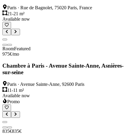
Paris
·
Rue de Bagnolet, 75020 Paris, France
21-21 m²
Available now
Room
Featured
975
€
/mo
Chambre à Paris - Avenue Sainte-Anne, Asnières-
sur-seine
Paris
·
Avenue Sainte-Anne, 92600 Paris
11-11 m²
Available now
Promo
835
€
835
€