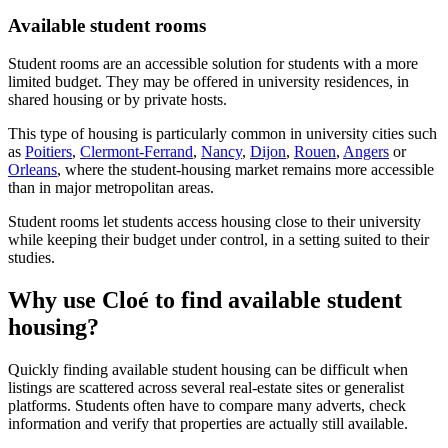
Available student rooms
Student rooms are an accessible solution for students with a more
limited budget. They may be offered in university residences, in
shared housing or by private hosts.
This type of housing is particularly common in university cities such
as
Poitiers
,
Clermont-Ferrand
,
Nancy
,
Dijon
,
Rouen
,
Angers
or
Orleans
, where the student-housing market remains more accessible
than in major metropolitan areas.
Student rooms let students access housing close to their university
while keeping their budget under control, in a setting suited to their
studies.
Why use Cloé to find available student
housing?
Quickly finding available student housing can be difficult when
listings are scattered across several real-estate sites or generalist
platforms. Students often have to compare many adverts, check
information and verify that properties are actually still available.