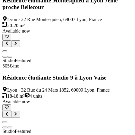
Résidence étudiante Montesquieu à Lyon 7ème
proche Bellecour
Lyon
·
22 Rue Montesquieu, 69007 Lyon, France
20-20 m²
Available now
Studio
Featured
505
€
/mo
Résidence étudiante Studio 9 à Lyon Vaise
Lyon
·
32 Rue du 24 Mars 1852, 69009 Lyon, France
18-18 m²
4
units
Available now
Studio
Featured