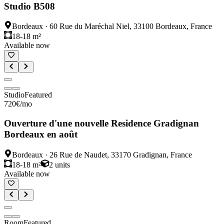
Studio B508
Bordeaux
·
60 Rue du Maréchal Niel, 33100 Bordeaux, France
18-18 m²
Available now
Studio
Featured
720
€
/mo
Ouverture d'une nouvelle Residence Gradignan
Bordeaux en août
Bordeaux
·
26 Rue de Naudet, 33170 Gradignan, France
18-18 m²
2
units
Available now
Room
Featured