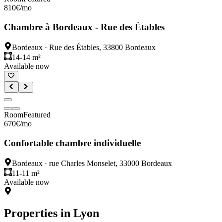
810
€
/mo
Chambre à Bordeaux - Rue des Étables
Bordeaux
·
Rue des Étables, 33800 Bordeaux
14-14 m²
Available now
Room
Featured
670
€
/mo
Confortable chambre individuelle
Bordeaux
·
rue Charles Monselet, 33000 Bordeaux
11-11 m²
Available now
Properties in
Lyon