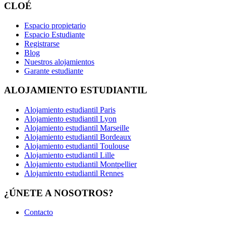
CLOÉ
Espacio propietario
Espacio Estudiante
Registrarse
Blog
Nuestros alojamientos
Garante estudiante
ALOJAMIENTO ESTUDIANTIL
Alojamiento estudiantil Paris
Alojamiento estudiantil Lyon
Alojamiento estudiantil Marseille
Alojamiento estudiantil Bordeaux
Alojamiento estudiantil Toulouse
Alojamiento estudiantil Lille
Alojamiento estudiantil Montpellier
Alojamiento estudiantil Rennes
¿ÚNETE A NOSOTROS?
Contacto