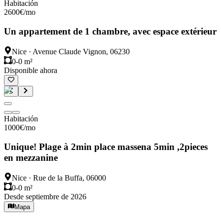
Habitación
2600
€
/mo
Un appartement de 1 chambre, avec espace extérieur
Nice
·
Avenue Claude Vignon, 06230
0-0 m²
Disponible ahora
Habitación
1000
€
/mo
Unique! Plage à 2min place massena 5min ,2pieces
en mezzanine
Nice
·
Rue de la Buffa, 06000
0-0 m²
Desde septiembre de 2026
Mapa