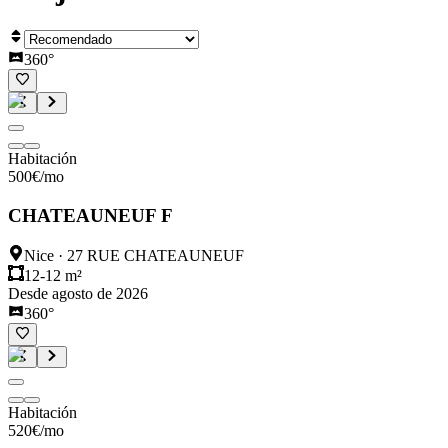
360°
Habitación
500
€
/mo
CHATEAUNEUF F
Nice
·
27 RUE CHATEAUNEUF
12-12 m²
Desde agosto de 2026
360°
Habitación
520
€
/mo