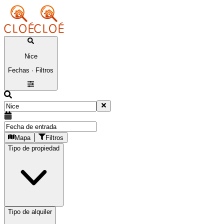
Nice
Fechas · Filtros
Mapa
Filtros
Tipo de propiedad
Tipo de alquiler