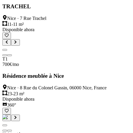
TRACHEL
Nice
·
7 Rue Trachel
11-11 m²
Disponible ahora
T1
700
€
/mo
Résidence meublée à Nice
Nice
·
8 Rue du Colonel Gassin, 06000 Nice, France
23-23 m²
Disponible ahora
360°