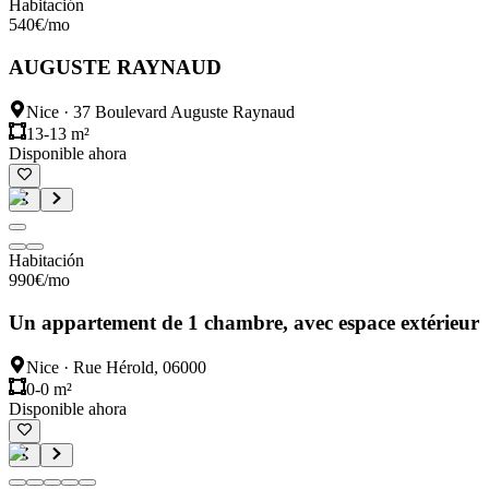
Habitación
540
€
/mo
AUGUSTE RAYNAUD
Nice
·
37 Boulevard Auguste Raynaud
13-13 m²
Disponible ahora
Habitación
990
€
/mo
Un appartement de 1 chambre, avec espace extérieur
Nice
·
Rue Hérold, 06000
0-0 m²
Disponible ahora