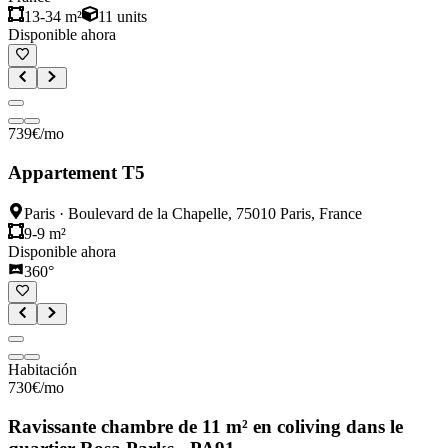
13-34 m²
11
units
Disponible ahora
739
€
/mo
Appartement T5
Paris
·
Boulevard de la Chapelle, 75010 Paris, France
9-9 m²
Disponible ahora
360°
Habitación
730
€
/mo
Ravissante chambre de 11 m² en coliving dans le