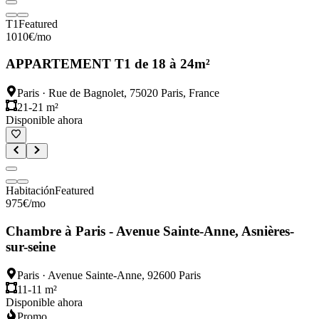
T1
Featured
1010
€
/mo
APPARTEMENT T1 de 18 à 24m²
Paris
·
Rue de Bagnolet, 75020 Paris, France
21-21 m²
Disponible ahora
Habitación
Featured
975
€
/mo
Chambre à Paris - Avenue Sainte-Anne, Asnières-
sur-seine
Paris
·
Avenue Sainte-Anne, 92600 Paris
11-11 m²
Disponible ahora
Promo