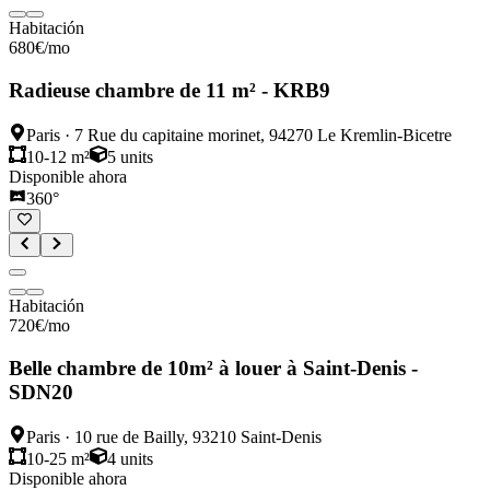
Habitación
680
€
/mo
Radieuse chambre de 11 m² - KRB9
Paris
·
7 Rue du capitaine morinet, 94270 Le Kremlin-Bicetre
10-12 m²
5
units
Disponible ahora
360°
Habitación
720
€
/mo
Belle chambre de 10m² à louer à Saint-Denis -
SDN20
Paris
·
10 rue de Bailly, 93210 Saint-Denis
10-25 m²
4
units
Disponible ahora