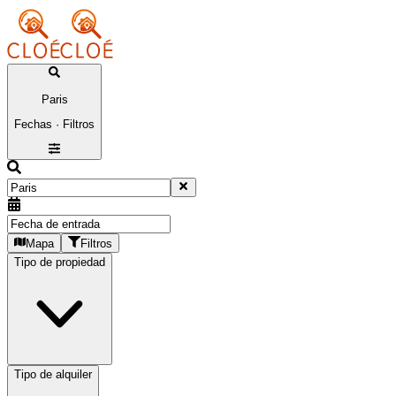
Paris
Fechas · Filtros
Mapa
Filtros
Tipo de propiedad
Tipo de alquiler