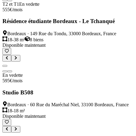
T2 et T1
En vedette
555
€
/mois
Résidence étudiante Bordeaux - Le Tchanqué
Bordeaux
·
149 Rue du Tondu, 33000 Bordeaux, France
18-38 m²
8
biens
Disponible maintenant
En vedette
595
€
/mois
Studio B508
Bordeaux
·
60 Rue du Maréchal Niel, 33100 Bordeaux, France
18-18 m²
Disponible maintenant