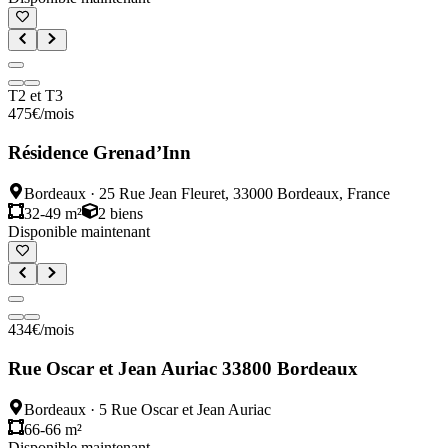
T2 et T3
475
€
/mois
Résidence Grenad’Inn
Bordeaux
·
25 Rue Jean Fleuret, 33000 Bordeaux, France
32-49 m²
2
biens
Disponible maintenant
434
€
/mois
Rue Oscar et Jean Auriac 33800 Bordeaux
Bordeaux
·
5 Rue Oscar et Jean Auriac
66-66 m²
Disponible maintenant