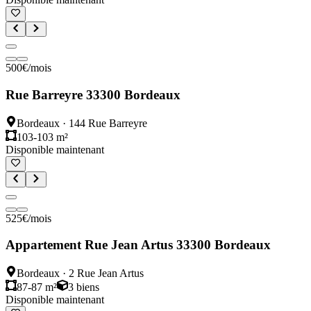
500
€
/mois
Rue Barreyre 33300 Bordeaux
Bordeaux
·
144 Rue Barreyre
103-103 m²
Disponible maintenant
525
€
/mois
Appartement Rue Jean Artus 33300 Bordeaux
Bordeaux
·
2 Rue Jean Artus
87-87 m²
3
biens
Disponible maintenant