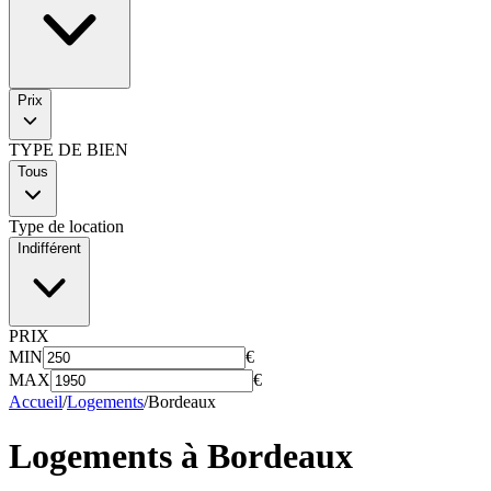
Prix
TYPE DE BIEN
Tous
Type de location
Indifférent
PRIX
MIN
€
MAX
€
Accueil
/
Logements
/
Bordeaux
Logements à
Bordeaux