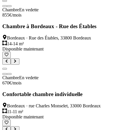
Chambre
En vedette
855
€
/mois
Chambre à Bordeaux - Rue des Étables
Bordeaux
·
Rue des Étables, 33800 Bordeaux
14-14 m²
Disponible maintenant
Chambre
En vedette
670
€
/mois
Confortable chambre individuelle
Bordeaux
·
rue Charles Monselet, 33000 Bordeaux
11-11 m²
Disponible maintenant