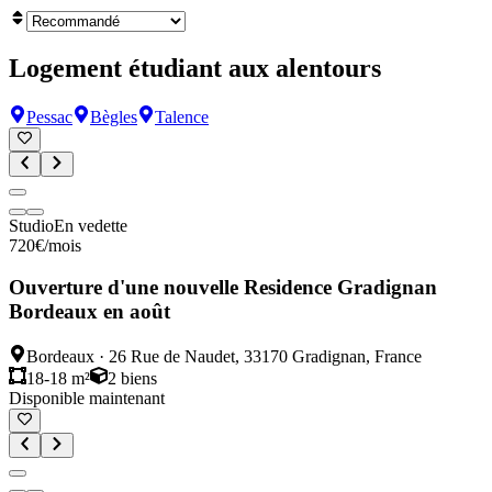
Logement étudiant aux alentours
Pessac
Bègles
Talence
Studio
En vedette
720
€
/mois
Ouverture d'une nouvelle Residence Gradignan
Bordeaux en août
Bordeaux
·
26 Rue de Naudet, 33170 Gradignan, France
18-18 m²
2
biens
Disponible maintenant