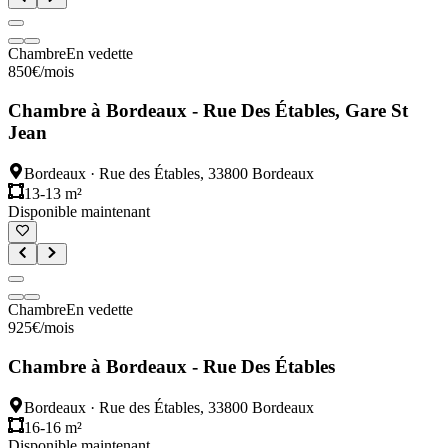
Chambre
En vedette
850
€
/mois
Chambre à Bordeaux - Rue Des Étables, Gare St
Jean
Bordeaux
·
Rue des Étables, 33800 Bordeaux
13-13 m²
Disponible maintenant
Chambre
En vedette
925
€
/mois
Chambre à Bordeaux - Rue Des Étables
Bordeaux
·
Rue des Étables, 33800 Bordeaux
16-16 m²
Disponible maintenant