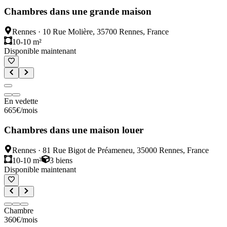
Chambres dans une grande maison
Rennes
·
10 Rue Molière, 35700 Rennes, France
10-10 m²
Disponible maintenant
En vedette
665
€
/mois
Chambres dans une maison louer
Rennes
·
81 Rue Bigot de Préameneu, 35000 Rennes, France
10-10 m²
3
biens
Disponible maintenant
Chambre
360
€
/mois