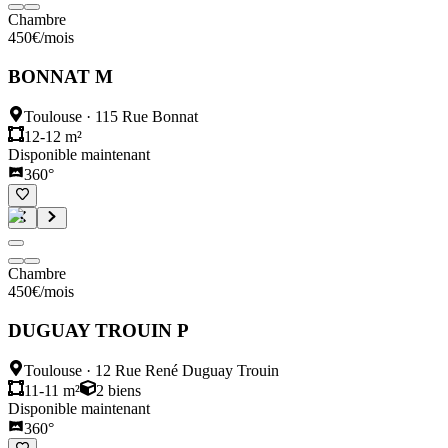
Chambre
450
€
/mois
BONNAT M
Toulouse
·
115 Rue Bonnat
12-12 m²
Disponible maintenant
360°
Chambre
450
€
/mois
DUGUAY TROUIN P
Toulouse
·
12 Rue René Duguay Trouin
11-11 m²
2
biens
Disponible maintenant
360°