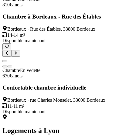
810
€
/mois
Chambre à Bordeaux - Rue des Étables
Bordeaux
·
Rue des Étables, 33800 Bordeaux
14-14 m²
Disponible maintenant
Chambre
En vedette
670
€
/mois
Confortable chambre individuelle
Bordeaux
·
rue Charles Monselet, 33000 Bordeaux
11-11 m²
Disponible maintenant
Logements à
Lyon