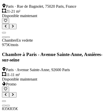
Paris
·
Rue de Bagnolet, 75020 Paris, France
21-21 m²
Disponible maintenant
Chambre
En vedette
975
€
/mois
Chambre à Paris - Avenue Sainte-Anne, Asnières-
sur-seine
Paris
·
Avenue Sainte-Anne, 92600 Paris
11-11 m²
Disponible maintenant
Promo
835
€
835
€