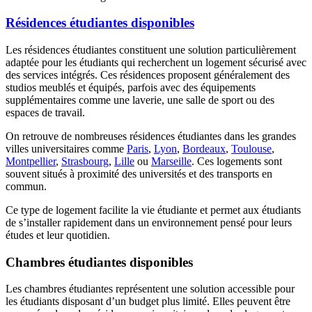
Résidences étudiantes disponibles
Les résidences étudiantes constituent une solution particulièrement
adaptée pour les étudiants qui recherchent un logement sécurisé avec
des services intégrés. Ces résidences proposent généralement des
studios meublés et équipés, parfois avec des équipements
supplémentaires comme une laverie, une salle de sport ou des
espaces de travail.
On retrouve de nombreuses résidences étudiantes dans les grandes
villes universitaires comme
Paris
,
Lyon
,
Bordeaux
,
Toulouse
,
Montpellier
,
Strasbourg
,
Lille
ou
Marseille
. Ces logements sont
souvent situés à proximité des universités et des transports en
commun.
Ce type de logement facilite la vie étudiante et permet aux étudiants
de s’installer rapidement dans un environnement pensé pour leurs
études et leur quotidien.
Chambres étudiantes disponibles
Les chambres étudiantes représentent une solution accessible pour
les étudiants disposant d’un budget plus limité. Elles peuvent être