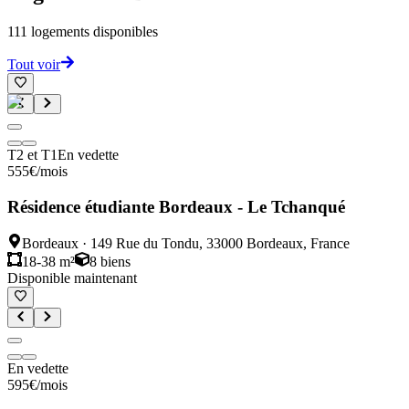
111
logements disponibles
Tout voir
T2 et T1
En vedette
555
€
/mois
Résidence étudiante Bordeaux - Le Tchanqué
Bordeaux
·
149 Rue du Tondu, 33000 Bordeaux, France
18-38 m²
8
biens
Disponible maintenant
En vedette
595
€
/mois