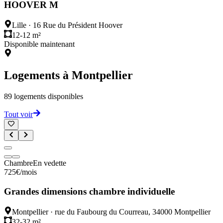
HOOVER M
Lille
·
16 Rue du Président Hoover
12-12 m²
Disponible maintenant
Logements à
Montpellier
89
logements disponibles
Tout voir
Chambre
En vedette
725
€
/mois
Grandes dimensions chambre individuelle
Montpellier
·
rue du Faubourg du Courreau, 34000 Montpellier
32-32 m²