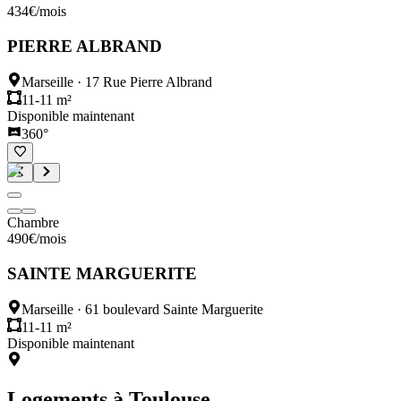
434
€
/mois
PIERRE ALBRAND
Marseille
·
17 Rue Pierre Albrand
11-11 m²
Disponible maintenant
360°
Chambre
490
€
/mois
SAINTE MARGUERITE
Marseille
·
61 boulevard Sainte Marguerite
11-11 m²
Disponible maintenant
Logements à
Toulouse