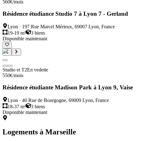
560
€
/mois
Résidence étudiance Studio 7 à Lyon 7 - Gerland
Lyon
·
197 Rue Marcel Mérieux, 69007 Lyon, France
19-19 m²
3
biens
Disponible maintenant
Studio et T2
En vedette
550
€
/mois
Résidence étudiante Madison Park à Lyon 9, Vaise
Lyon
·
40 Rue de Bourgogne, 69009 Lyon, France
18-37 m²
3
biens
Disponible maintenant
Logements à
Marseille