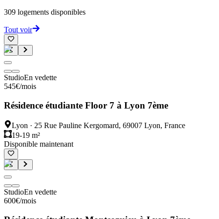
309
logements disponibles
Tout voir
Studio
En vedette
545
€
/mois
Résidence étudiante Floor 7 à Lyon 7ème
Lyon
·
25 Rue Pauline Kergomard, 69007 Lyon, France
19-19 m²
Disponible maintenant
Studio
En vedette
600
€
/mois