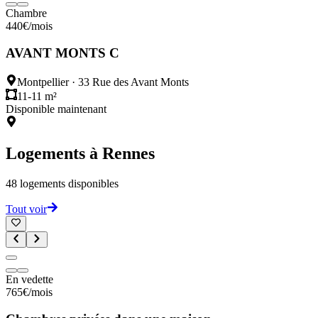
Chambre
440
€
/mois
AVANT MONTS C
Montpellier
·
33 Rue des Avant Monts
11-11 m²
Disponible maintenant
Logements à
Rennes
48
logements disponibles
Tout voir
En vedette
765
€
/mois