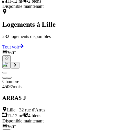
11-12 m²
2
biens
Disponible maintenant
Logements à
Lille
232
logements disponibles
Tout voir
360°
Chambre
450
€
/mois
ARRAS J
Lille
·
32 rue d'Arras
11-12 m²
4
biens
Disponible maintenant
360°