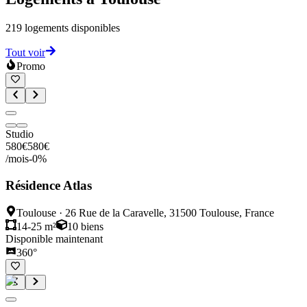
219
logements disponibles
Tout voir
Promo
Studio
580
€
580
€
/mois
-
0
%
Résidence Atlas
Toulouse
·
26 Rue de la Caravelle, 31500 Toulouse, France
14-25 m²
10
biens
Disponible maintenant
360°