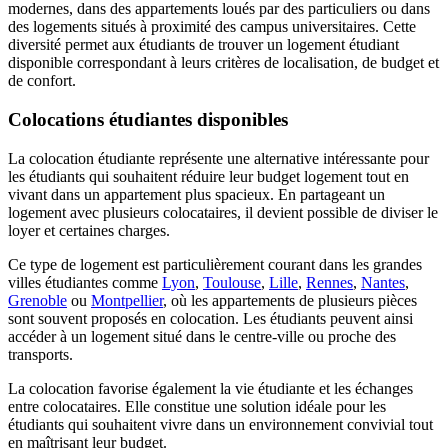
modernes, dans des appartements loués par des particuliers ou dans
des logements situés à proximité des campus universitaires. Cette
diversité permet aux étudiants de trouver un logement étudiant
disponible correspondant à leurs critères de localisation, de budget et
de confort.
Colocations étudiantes disponibles
La colocation étudiante représente une alternative intéressante pour
les étudiants qui souhaitent réduire leur budget logement tout en
vivant dans un appartement plus spacieux. En partageant un
logement avec plusieurs colocataires, il devient possible de diviser le
loyer et certaines charges.
Ce type de logement est particulièrement courant dans les grandes
villes étudiantes comme
Lyon
,
Toulouse
,
Lille
,
Rennes
,
Nantes
,
Grenoble
ou
Montpellier
, où les appartements de plusieurs pièces
sont souvent proposés en colocation. Les étudiants peuvent ainsi
accéder à un logement situé dans le centre-ville ou proche des
transports.
La colocation favorise également la vie étudiante et les échanges
entre colocataires. Elle constitue une solution idéale pour les
étudiants qui souhaitent vivre dans un environnement convivial tout
en maîtrisant leur budget.