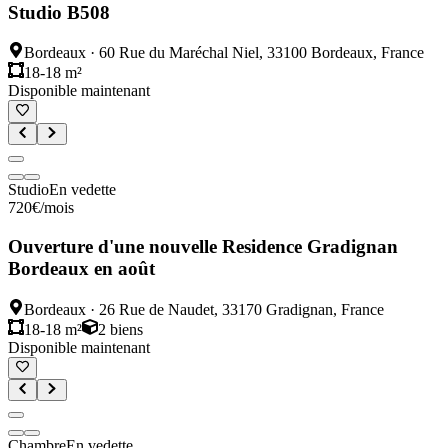
Studio B508
Bordeaux
·
60 Rue du Maréchal Niel, 33100 Bordeaux, France
18-18 m²
Disponible maintenant
Studio
En vedette
720
€
/mois
Ouverture d'une nouvelle Residence Gradignan
Bordeaux en août
Bordeaux
·
26 Rue de Naudet, 33170 Gradignan, France
18-18 m²
2
biens
Disponible maintenant
Chambre
En vedette