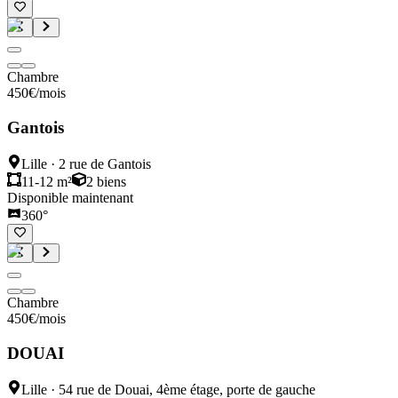
Chambre
450
€
/mois
Gantois
Lille
·
2 rue de Gantois
11-12 m²
2
biens
Disponible maintenant
360°
Chambre
450
€
/mois
DOUAI
Lille
·
54 rue de Douai, 4ème étage, porte de gauche