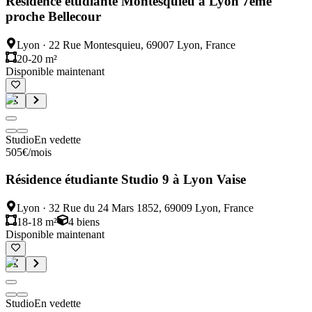
Résidence étudiante Montesquieu à Lyon 7ème
proche Bellecour
Lyon
·
22 Rue Montesquieu, 69007 Lyon, France
20-20 m²
Disponible maintenant
Studio
En vedette
505
€
/mois
Résidence étudiante Studio 9 à Lyon Vaise
Lyon
·
32 Rue du 24 Mars 1852, 69009 Lyon, France
18-18 m²
4
biens
Disponible maintenant
Studio
En vedette