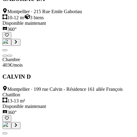
Montpellier
·
215 Rue Emile Gaboriau
10-12 m²
3
biens
Disponible maintenant
360°
Chambre
403
€
/mois
CALVIN D
Montpellier
·
199 rue Calvin - Résidence 161 allée François
Chatillon
13-13 m²
Disponible maintenant
360°