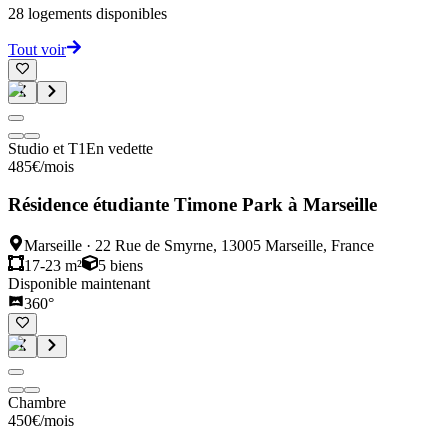
28
logements disponibles
Tout voir
Studio et T1
En vedette
485
€
/mois
Résidence étudiante Timone Park à Marseille
Marseille
·
22 Rue de Smyrne, 13005 Marseille, France
17-23 m²
5
biens
Disponible maintenant
360°
Chambre
450
€
/mois