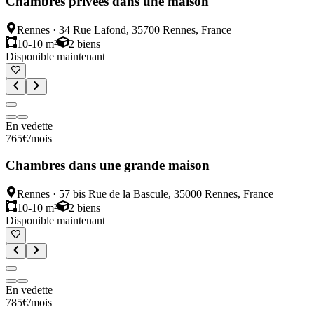
Chambres privées dans une maison
Rennes
·
34 Rue Lafond, 35700 Rennes, France
10-10 m²
2
biens
Disponible maintenant
En vedette
765
€
/mois
Chambres dans une grande maison
Rennes
·
57 bis Rue de la Bascule, 35000 Rennes, France
10-10 m²
2
biens
Disponible maintenant
En vedette
785
€
/mois