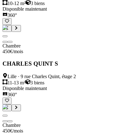
10-12 m²
3
biens
Disponible maintenant
360°
Chambre
450
€
/mois
CHARLES QUINT S
Lille
·
9 rue Charles Quint, étage 2
11-13 m²
3
biens
Disponible maintenant
360°
Chambre
450
€
/mois