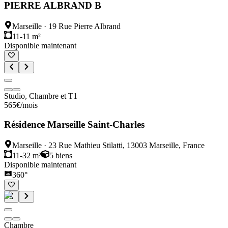
PIERRE ALBRAND B
Marseille
·
19 Rue Pierre Albrand
11-11 m²
Disponible maintenant
Studio, Chambre et T1
565
€
/mois
Résidence Marseille Saint-Charles
Marseille
·
23 Rue Mathieu Stilatti, 13003 Marseille, France
11-32 m²
5
biens
Disponible maintenant
360°
Chambre