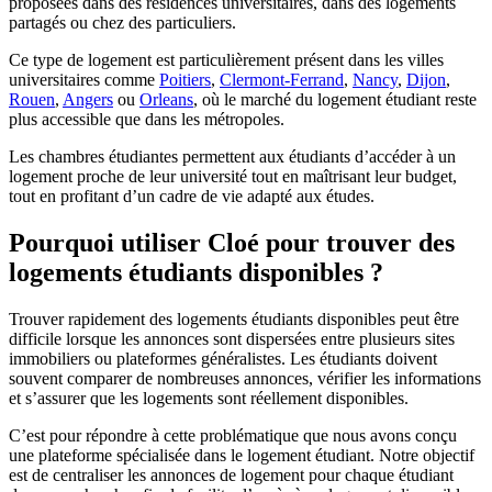
proposées dans des résidences universitaires, dans des logements
partagés ou chez des particuliers.
Ce type de logement est particulièrement présent dans les villes
universitaires comme
Poitiers
,
Clermont-Ferrand
,
Nancy
,
Dijon
,
Rouen
,
Angers
ou
Orleans
, où le marché du logement étudiant reste
plus accessible que dans les métropoles.
Les chambres étudiantes permettent aux étudiants d’accéder à un
logement proche de leur université tout en maîtrisant leur budget,
tout en profitant d’un cadre de vie adapté aux études.
Pourquoi utiliser Cloé pour trouver des
logements étudiants disponibles ?
Trouver rapidement des logements étudiants disponibles peut être
difficile lorsque les annonces sont dispersées entre plusieurs sites
immobiliers ou plateformes généralistes. Les étudiants doivent
souvent comparer de nombreuses annonces, vérifier les informations
et s’assurer que les logements sont réellement disponibles.
C’est pour répondre à cette problématique que nous avons conçu
une plateforme spécialisée dans le logement étudiant. Notre objectif
est de centraliser les annonces de logement pour chaque étudiant