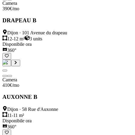
Camera
390
€
/mo
DRAPEAU B
Dijon
·
101 Avenue du drapeau
12-12 m²
3
units
Disponibile ora
360°
Camera
410
€
/mo
AUXONNE B
Dijon
·
58 Rue d'Auxonne
11-11 m²
Disponibile ora
360°