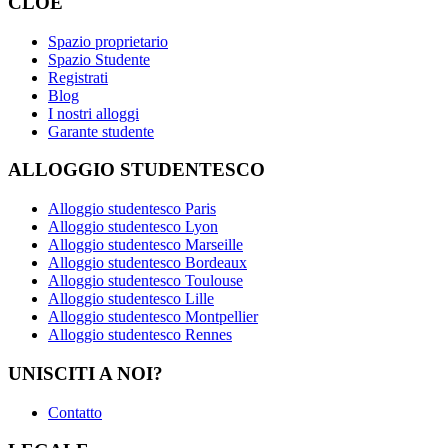
CLOÉ
Spazio proprietario
Spazio Studente
Registrati
Blog
I nostri alloggi
Garante studente
ALLOGGIO STUDENTESCO
Alloggio studentesco Paris
Alloggio studentesco Lyon
Alloggio studentesco Marseille
Alloggio studentesco Bordeaux
Alloggio studentesco Toulouse
Alloggio studentesco Lille
Alloggio studentesco Montpellier
Alloggio studentesco Rennes
UNISCITI A NOI?
Contatto