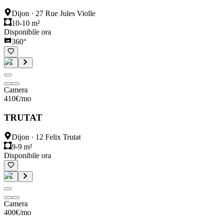
Dijon
·
27 Rue Jules Violle
10-10 m²
Disponibile ora
360°
Camera
410
€
/mo
TRUTAT
Dijon
·
12 Felix Trutat
9-9 m²
Disponibile ora
Camera
400
€
/mo