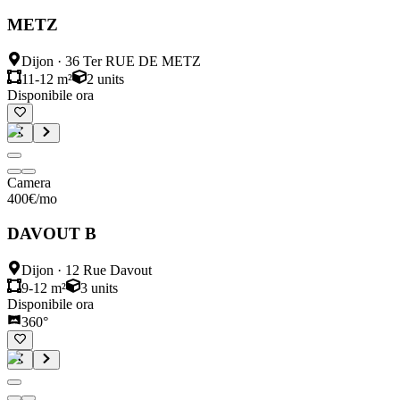
METZ
Dijon
·
36 Ter RUE DE METZ
11-12 m²
2
units
Disponibile ora
Camera
400
€
/mo
DAVOUT B
Dijon
·
12 Rue Davout
9-12 m²
3
units
Disponibile ora
360°