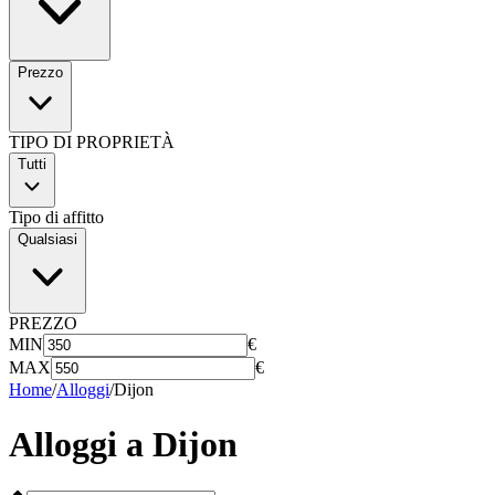
Prezzo
TIPO DI PROPRIETÀ
Tutti
Tipo di affitto
Qualsiasi
PREZZO
MIN
€
MAX
€
Home
/
Alloggi
/
Dijon
Alloggi a
Dijon