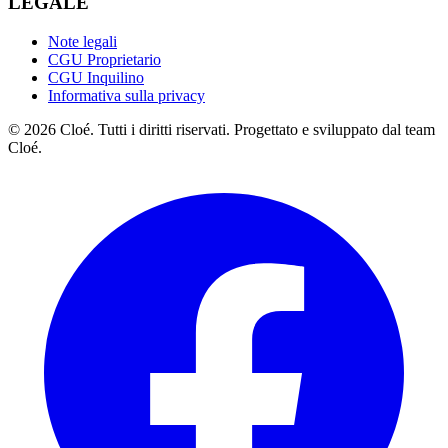
LEGALE
Note legali
CGU Proprietario
CGU Inquilino
Informativa sulla privacy
© 2026 Cloé. Tutti i diritti riservati. Progettato e sviluppato dal team
Cloé.