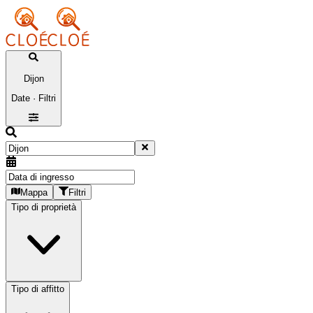
Dijon
Date · Filtri
Mappa
Filtri
Tipo di proprietà
Tipo di affitto