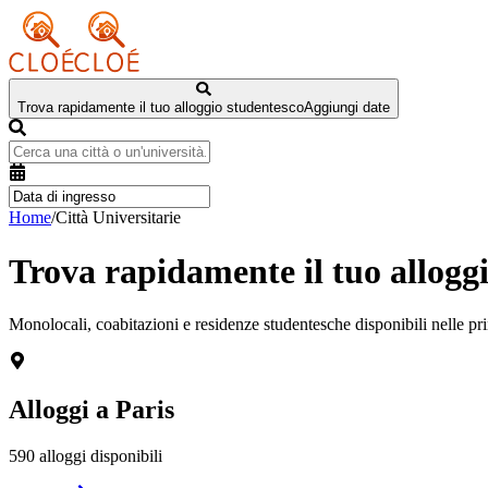
Trova rapidamente il tuo alloggio studentesco
Aggiungi date
Home
/
Città Universitarie
Trova rapidamente il tuo allogg
Monolocali, coabitazioni e residenze studentesche disponibili nelle princ
Alloggi a
Paris
590
alloggi disponibili