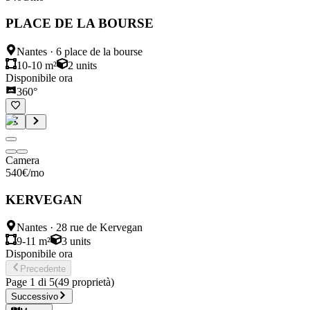
PLACE DE LA BOURSE
Nantes
·
6 place de la bourse
10-10 m²
2
units
Disponibile ora
360°
Camera
540
€
/mo
KERVEGAN
Nantes
·
28 rue de Kervegan
9-11 m²
3
units
Disponibile ora
Precedente
Page
1
di
5
(
49
proprietà
)
Successivo