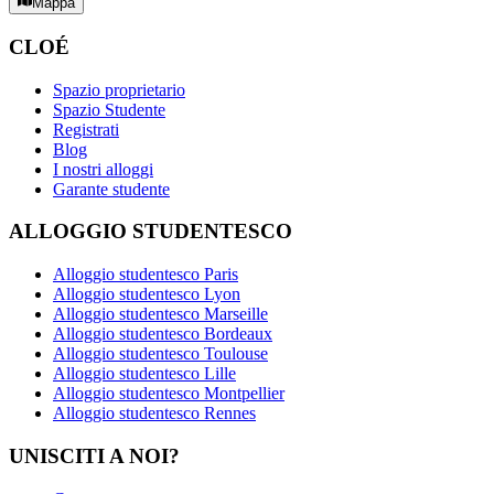
Mappa
CLOÉ
Spazio proprietario
Spazio Studente
Registrati
Blog
I nostri alloggi
Garante studente
ALLOGGIO STUDENTESCO
Alloggio studentesco Paris
Alloggio studentesco Lyon
Alloggio studentesco Marseille
Alloggio studentesco Bordeaux
Alloggio studentesco Toulouse
Alloggio studentesco Lille
Alloggio studentesco Montpellier
Alloggio studentesco Rennes
UNISCITI A NOI?