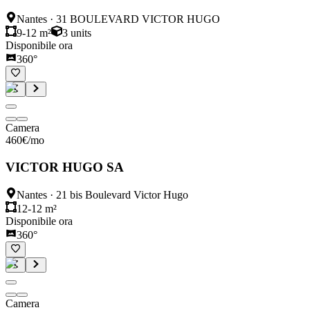
Nantes
·
31 BOULEVARD VICTOR HUGO
9-12 m²
3
units
Disponibile ora
360°
Camera
460
€
/mo
VICTOR HUGO SA
Nantes
·
21 bis Boulevard Victor Hugo
12-12 m²
Disponibile ora
360°
Camera