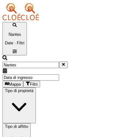
Nantes
Date · Filtri
Mappa
Filtri
Tipo di proprietà
Tipo di affitto