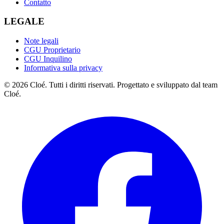
Contatto
LEGALE
Note legali
CGU Proprietario
CGU Inquilino
Informativa sulla privacy
© 2026 Cloé. Tutti i diritti riservati. Progettato e sviluppato dal team
Cloé.