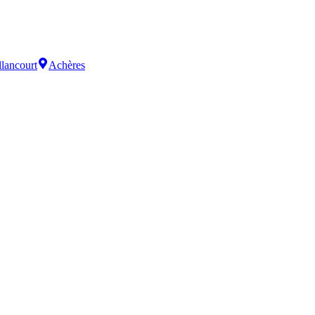
lancourt
Achères