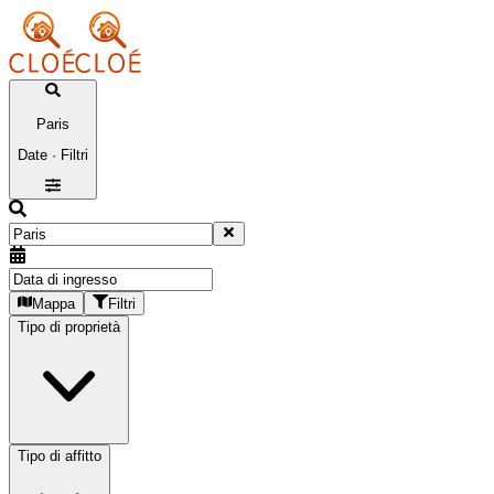
Paris
Date · Filtri
Mappa
Filtri
Tipo di proprietà
Tipo di affitto