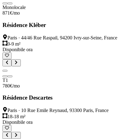
Monolocale
871
€
/mo
Résidence Kléber
Paris
·
44/46 Rue Raspail, 94200 Ivry-sur-Seine, France
9-9 m²
Disponibile ora
T1
780
€
/mo
Résidence Descartes
Paris
·
10 Rue Emile Reynaud, 93300 Paris, France
18-18 m²
Disponibile ora