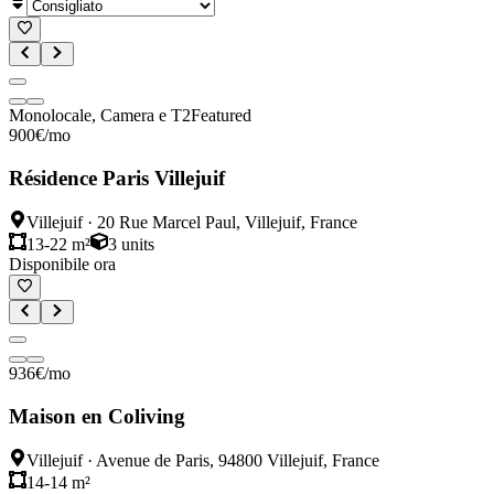
Monolocale, Camera e T2
Featured
900
€
/mo
Résidence Paris Villejuif
Villejuif
·
20 Rue Marcel Paul, Villejuif, France
13-22 m²
3
units
Disponibile ora
936
€
/mo
Maison en Coliving
Villejuif
·
Avenue de Paris, 94800 Villejuif, France
14-14 m²