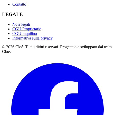
Contatto
LEGALE
Note legali
CGU Proprietario
CGU Inquilino
Informativa sulla privacy
© 2026 Cloé. Tutti i diritti riservati. Progettato e sviluppato dal team
Cloé.