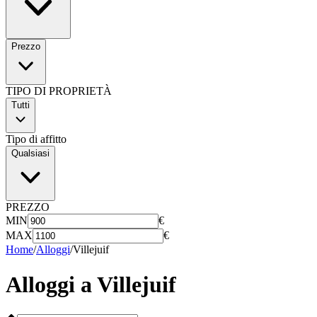
Prezzo
TIPO DI PROPRIETÀ
Tutti
Tipo di affitto
Qualsiasi
PREZZO
MIN
€
MAX
€
Home
/
Alloggi
/
Villejuif
Alloggi a
Villejuif