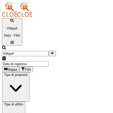
Villejuif
Date · Filtri
Mappa
Filtri
Tipo di proprietà
Tipo di affitto