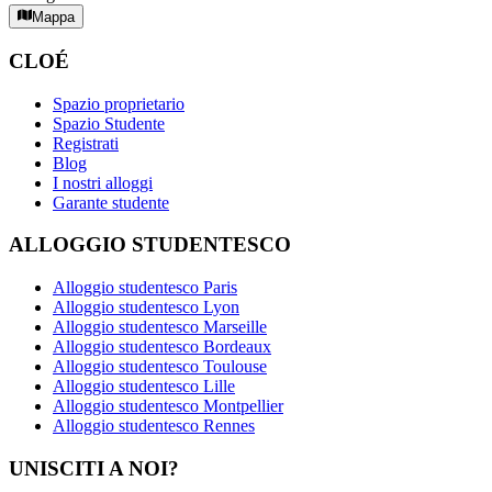
Mappa
CLOÉ
Spazio proprietario
Spazio Studente
Registrati
Blog
I nostri alloggi
Garante studente
ALLOGGIO STUDENTESCO
Alloggio studentesco Paris
Alloggio studentesco Lyon
Alloggio studentesco Marseille
Alloggio studentesco Bordeaux
Alloggio studentesco Toulouse
Alloggio studentesco Lille
Alloggio studentesco Montpellier
Alloggio studentesco Rennes
UNISCITI A NOI?