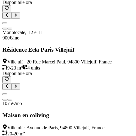
Disponibile ora
Monolocale, T2 e T1
900
€
/mo
Résidence Ecla Paris Villejuif
Villejuif
·
20 Rue Marcel Paul, 94800 Villejuif, France
9-23 m²
4
units
Disponibile ora
1075
€
/mo
Maison en coliving
Villejuif
·
Avenue de Paris, 94800 Villejuif, France
20-20 m²