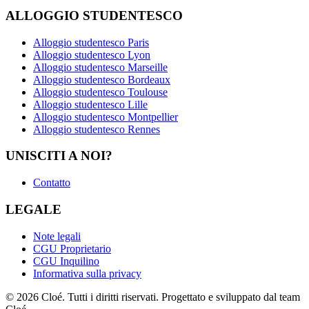
ALLOGGIO STUDENTESCO
Alloggio studentesco Paris
Alloggio studentesco Lyon
Alloggio studentesco Marseille
Alloggio studentesco Bordeaux
Alloggio studentesco Toulouse
Alloggio studentesco Lille
Alloggio studentesco Montpellier
Alloggio studentesco Rennes
UNISCITI A NOI?
Contatto
LEGALE
Note legali
CGU Proprietario
CGU Inquilino
Informativa sulla privacy
© 2026 Cloé. Tutti i diritti riservati. Progettato e sviluppato dal team