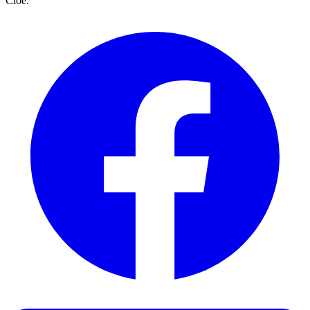
Cloé.