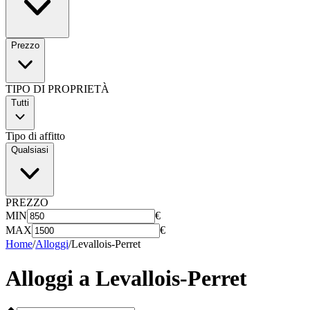
Prezzo
TIPO DI PROPRIETÀ
Tutti
Tipo di affitto
Qualsiasi
PREZZO
MIN
€
MAX
€
Home
/
Alloggi
/
Levallois-Perret
Alloggi a
Levallois-Perret