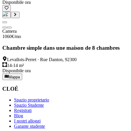
Disponibile ora
Camera
1060
€
/mo
Chambre simple dans une maison de 8 chambres
Levallois-Perret
·
Rue Danton, 92300
14-14 m²
Disponibile ora
Mappa
CLOÉ
Spazio proprietario
Spazio Studente
Registrati
Blog
I nostri alloggi
Garante studente