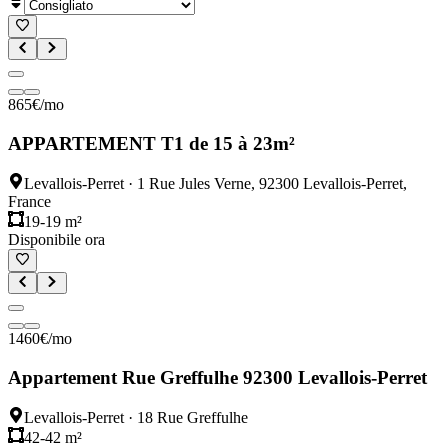
865
€
/mo
APPARTEMENT T1 de 15 à 23m²
Levallois-Perret
·
1 Rue Jules Verne, 92300 Levallois-Perret,
France
19-19 m²
Disponibile ora
1460
€
/mo
Appartement Rue Greffulhe 92300 Levallois-Perret
Levallois-Perret
·
18 Rue Greffulhe
42-42 m²