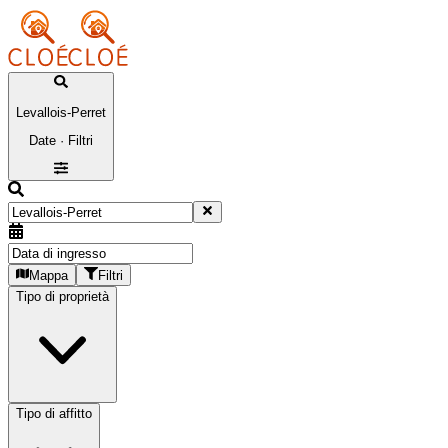
Levallois-Perret
Date · Filtri
Mappa
Filtri
Tipo di proprietà
Tipo di affitto