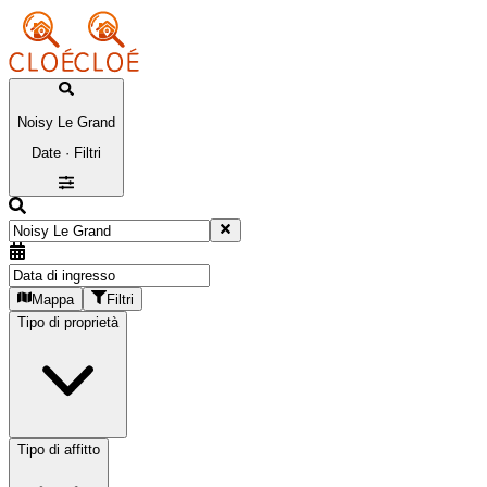
Noisy Le Grand
Date · Filtri
Mappa
Filtri
Tipo di proprietà
Tipo di affitto