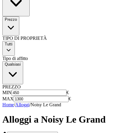
Prezzo
TIPO DI PROPRIETÀ
Tutti
Tipo di affitto
Qualsiasi
PREZZO
MIN
€
MAX
€
Home
/
Alloggi
/
Noisy Le Grand
Alloggi a
Noisy Le Grand