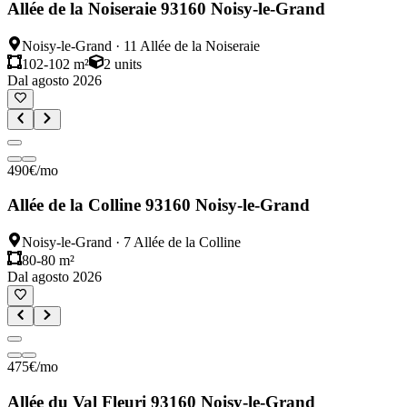
Allée de la Noiseraie 93160 Noisy-le-Grand
Noisy-le-Grand
·
11 Allée de la Noiseraie
102-102 m²
2
units
Dal agosto 2026
490
€
/mo
Allée de la Colline 93160 Noisy-le-Grand
Noisy-le-Grand
·
7 Allée de la Colline
80-80 m²
Dal agosto 2026
475
€
/mo
Allée du Val Fleuri 93160 Noisy-le-Grand