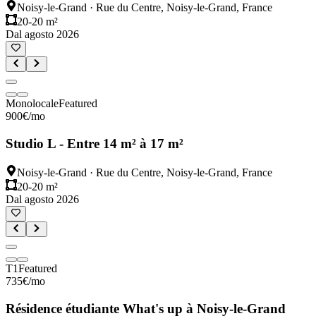
Noisy-le-Grand
·
Rue du Centre, Noisy-le-Grand, France
20-20 m²
Dal agosto 2026
Monolocale
Featured
900
€
/mo
Studio L - Entre 14 m² à 17 m²
Noisy-le-Grand
·
Rue du Centre, Noisy-le-Grand, France
20-20 m²
Dal agosto 2026
T1
Featured
735
€
/mo
Résidence étudiante What's up à Noisy-le-Grand