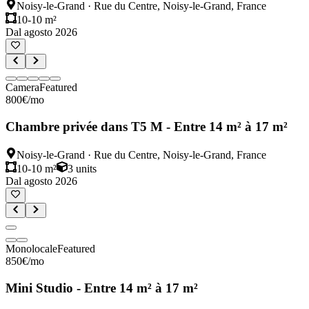
Noisy-le-Grand
·
Rue du Centre, Noisy-le-Grand, France
10-10 m²
Dal agosto 2026
Camera
Featured
800
€
/mo
Chambre privée dans T5 M - Entre 14 m² à 17 m²
Noisy-le-Grand
·
Rue du Centre, Noisy-le-Grand, France
10-10 m²
3
units
Dal agosto 2026
Monolocale
Featured
850
€
/mo
Mini Studio - Entre 14 m² à 17 m²