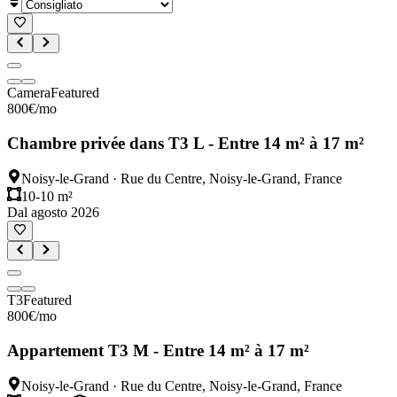
Camera
Featured
800
€
/mo
Chambre privée dans T3 L - Entre 14 m² à 17 m²
Noisy-le-Grand
·
Rue du Centre, Noisy-le-Grand, France
10-10 m²
Dal agosto 2026
T3
Featured
800
€
/mo
Appartement T3 M - Entre 14 m² à 17 m²
Noisy-le-Grand
·
Rue du Centre, Noisy-le-Grand, France