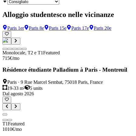
Alloggio studentesco nelle vicinanze
Paris 1er
Paris 8e
Paris 15e
Paris 17e
Paris 20e
Monolocale, T2 e T1
Featured
715
€
/mo
Résidence étudiante Palladium à Paris - Montreuil
Paris
·
9 Rue Marcel Sembat, 75018 Paris, France
19-33 m²
5
units
Dal agosto 2026
T1
Featured
1010
€
/mo