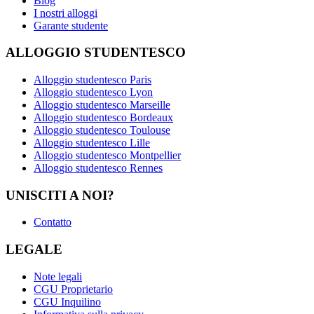
Blog
I nostri alloggi
Garante studente
ALLOGGIO STUDENTESCO
Alloggio studentesco Paris
Alloggio studentesco Lyon
Alloggio studentesco Marseille
Alloggio studentesco Bordeaux
Alloggio studentesco Toulouse
Alloggio studentesco Lille
Alloggio studentesco Montpellier
Alloggio studentesco Rennes
UNISCITI A NOI?
Contatto
LEGALE
Note legali
CGU Proprietario
CGU Inquilino