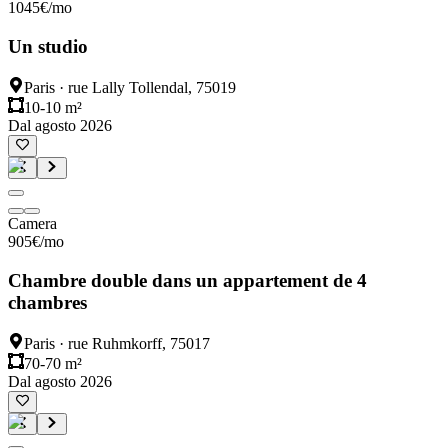
1045
€
/mo
Un studio
Paris
·
rue Lally Tollendal, 75019
10-10 m²
Dal agosto 2026
Camera
905
€
/mo
Chambre double dans un appartement de 4
chambres
Paris
·
rue Ruhmkorff, 75017
70-70 m²
Dal agosto 2026