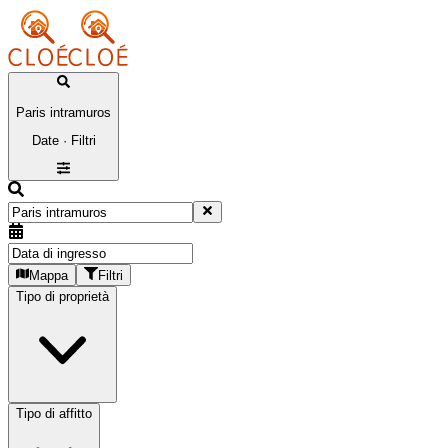
Paris intramuros
Date · Filtri
Mappa
Filtri
Tipo di proprietà
Tipo di affitto