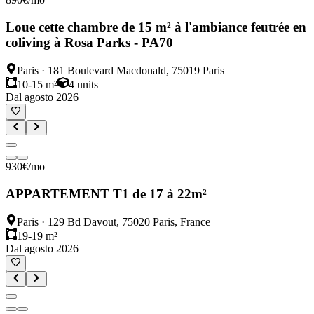
Loue cette chambre de 15 m² à l'ambiance feutrée en
coliving à Rosa Parks - PA70
Paris
·
181 Boulevard Macdonald, 75019 Paris
10-15 m²
4
units
Dal agosto 2026
930
€
/mo
APPARTEMENT T1 de 17 à 22m²
Paris
·
129 Bd Davout, 75020 Paris, France
19-19 m²
Dal agosto 2026