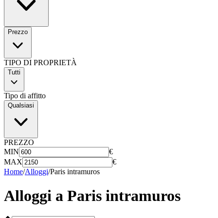
Prezzo
TIPO DI PROPRIETÀ
Tutti
Tipo di affitto
Qualsiasi
PREZZO
MIN
€
MAX
€
Home
/
Alloggi
/
Paris intramuros
Alloggi a
Paris intramuros