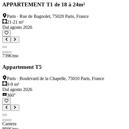
APPARTEMENT T1 de 18 à 24m²
Paris
·
Rue de Bagnolet, 75020 Paris, France
21-21 m²
Dal agosto 2026
739
€
/mo
Appartement T5
Paris
·
Boulevard de la Chapelle, 75010 Paris, France
9-9 m²
Dal agosto 2026
360°
Camera
890
€
/mo