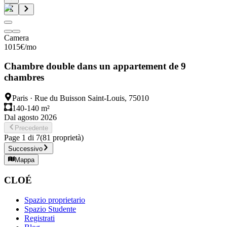
Camera
1015
€
/mo
Chambre double dans un appartement de 9
chambres
Paris
·
Rue du Buisson Saint-Louis, 75010
140-140 m²
Dal agosto 2026
Precedente
Page
1
di
7
(
81
proprietà
)
Successivo
Mappa
CLOÉ
Spazio proprietario
Spazio Studente
Registrati