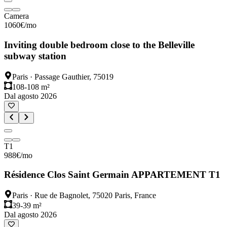
Camera
1060
€
/mo
Inviting double bedroom close to the Belleville
subway station
Paris
·
Passage Gauthier, 75019
108-108 m²
Dal agosto 2026
T1
988
€
/mo
Résidence Clos Saint Germain APPARTEMENT T1
Paris
·
Rue de Bagnolet, 75020 Paris, France
39-39 m²
Dal agosto 2026