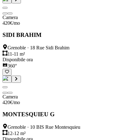
Camera
420
€
/mo
SIDI BRAHIM
Grenoble
·
18 Rue Sidi Brahim
11-11 m²
Disponibile ora
360°
Camera
420
€
/mo
MONTESQUIEU G
Grenoble
·
10 BIS Rue Montesquieu
12-12 m²
Disponibile ora