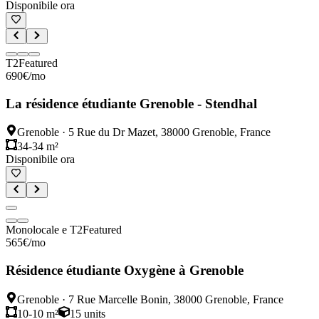
Disponibile ora
T2
Featured
690
€
/mo
La résidence étudiante Grenoble - Stendhal
Grenoble
·
5 Rue du Dr Mazet, 38000 Grenoble, France
34-34 m²
Disponibile ora
Monolocale e T2
Featured
565
€
/mo
Résidence étudiante Oxygène à Grenoble
Grenoble
·
7 Rue Marcelle Bonin, 38000 Grenoble, France
10-10 m²
15
units