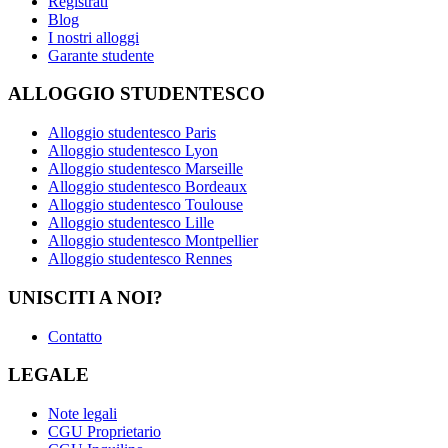
Registrati
Blog
I nostri alloggi
Garante studente
ALLOGGIO STUDENTESCO
Alloggio studentesco Paris
Alloggio studentesco Lyon
Alloggio studentesco Marseille
Alloggio studentesco Bordeaux
Alloggio studentesco Toulouse
Alloggio studentesco Lille
Alloggio studentesco Montpellier
Alloggio studentesco Rennes
UNISCITI A NOI?
Contatto
LEGALE
Note legali
CGU Proprietario