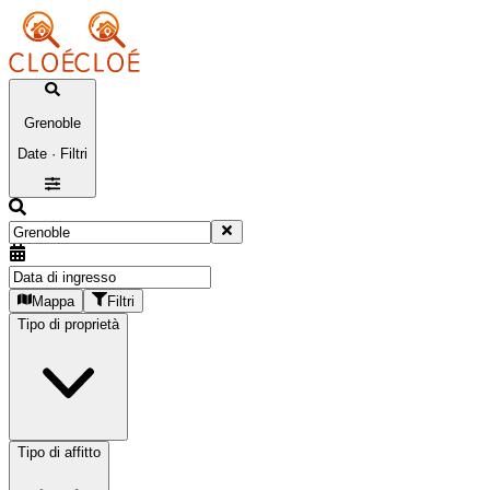
Grenoble
Date · Filtri
Mappa
Filtri
Tipo di proprietà
Tipo di affitto