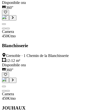
Disponibile ora
360°
Camera
450
€
/mo
Blanchisserie
Grenoble
·
1 Chemin de la Blanchisserie
12-12 m²
Disponibile ora
360°
Camera
450
€
/mo
JOUHAUX