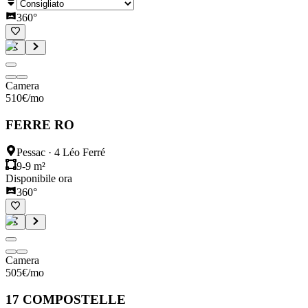
360°
Camera
510
€
/mo
FERRE RO
Pessac
·
4 Léo Ferré
9-9 m²
Disponibile ora
360°
Camera
505
€
/mo
17 COMPOSTELLE