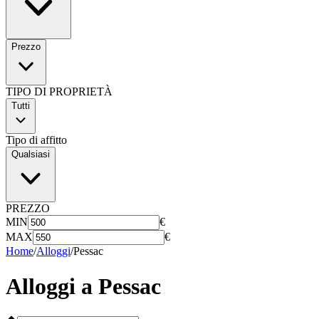
Prezzo
TIPO DI PROPRIETÀ
Tutti
Tipo di affitto
Qualsiasi
PREZZO
MIN
€
MAX
€
Home
/
Alloggi
/
Pessac
Alloggi a
Pessac