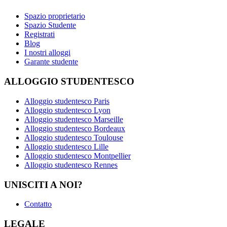
Spazio proprietario
Spazio Studente
Registrati
Blog
I nostri alloggi
Garante studente
ALLOGGIO STUDENTESCO
Alloggio studentesco Paris
Alloggio studentesco Lyon
Alloggio studentesco Marseille
Alloggio studentesco Bordeaux
Alloggio studentesco Toulouse
Alloggio studentesco Lille
Alloggio studentesco Montpellier
Alloggio studentesco Rennes
UNISCITI A NOI?
Contatto
LEGALE