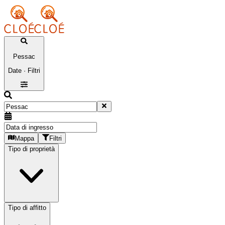
Pessac
Date · Filtri
Mappa
Filtri
Tipo di proprietà
Tipo di affitto