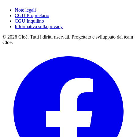
Note legali
CGU Proprietario
CGU Inquilino
Informativa sulla privacy
© 2026 Cloé. Tutti i diritti riservati. Progettato e sviluppato dal team
Cloé.