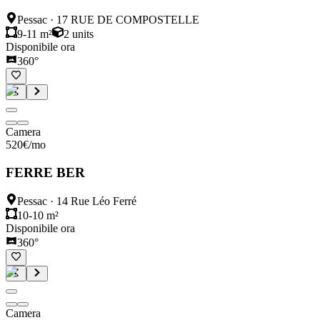
Pessac
·
17 RUE DE COMPOSTELLE
9-11 m²
2
units
Disponibile ora
360°
Camera
520
€
/mo
FERRE BER
Pessac
·
14 Rue Léo Ferré
10-10 m²
Disponibile ora
360°
Camera