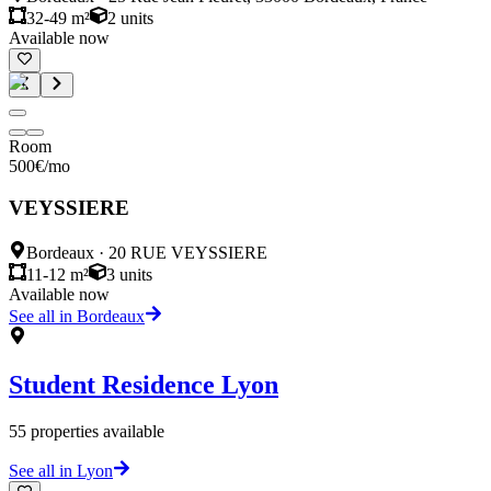
32-49 m²
2
units
Available now
Room
500
€
/mo
VEYSSIERE
Bordeaux
·
20 RUE VEYSSIERE
11-12 m²
3
units
Available now
See all in Bordeaux
Student Residence
Lyon
55
properties available
See all in Lyon