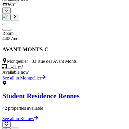
360°
Room
440
€
/mo
AVANT MONTS C
Montpellier
·
33 Rue des Avant Monts
11-11 m²
Available now
See all in Montpellier
Student Residence
Rennes
42
properties available
See all in Rennes