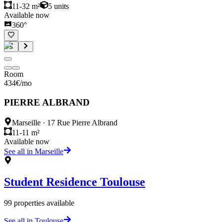
11-32 m²
5
units
Available now
360°
Room
434
€
/mo
PIERRE ALBRAND
Marseille
·
17 Rue Pierre Albrand
11-11 m²
Available now
See all in Marseille
Student Residence
Toulouse
99
properties available
See all in Toulouse