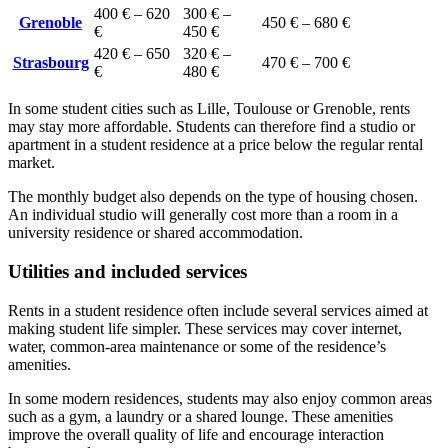
400 € – 620
300 € –
Grenoble
450 € – 680 €
€
450 €
420 € – 650
320 € –
Strasbourg
470 € – 700 €
€
480 €
In some student cities such as Lille, Toulouse or Grenoble, rents
may stay more affordable. Students can therefore find a studio or
apartment in a student residence at a price below the regular rental
market.
The monthly budget also depends on the type of housing chosen.
An individual studio will generally cost more than a room in a
university residence or shared accommodation.
Utilities and included services
Rents in a student residence often include several services aimed at
making student life simpler. These services may cover internet,
water, common-area maintenance or some of the residence’s
amenities.
In some modern residences, students may also enjoy common areas
such as a gym, a laundry or a shared lounge. These amenities
improve the overall quality of life and encourage interaction