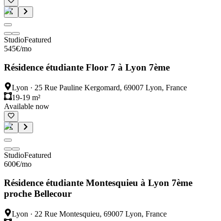
Studio
Featured
545
€
/mo
Résidence étudiante Floor 7 à Lyon 7ème
Lyon
·
25 Rue Pauline Kergomard, 69007 Lyon, France
19-19 m²
Available now
Studio
Featured
600
€
/mo
Résidence étudiante Montesquieu à Lyon 7ème
proche Bellecour
Lyon
·
22 Rue Montesquieu, 69007 Lyon, France