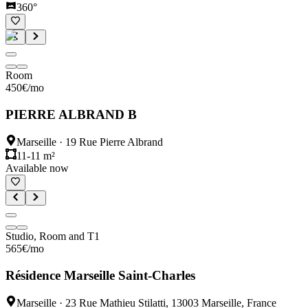
360°
Room
450
€
/mo
PIERRE ALBRAND B
Marseille
·
19 Rue Pierre Albrand
11-11 m²
Available now
Studio, Room and T1
565
€
/mo
Résidence Marseille Saint-Charles
Marseille
·
23 Rue Mathieu Stilatti, 13003 Marseille, France