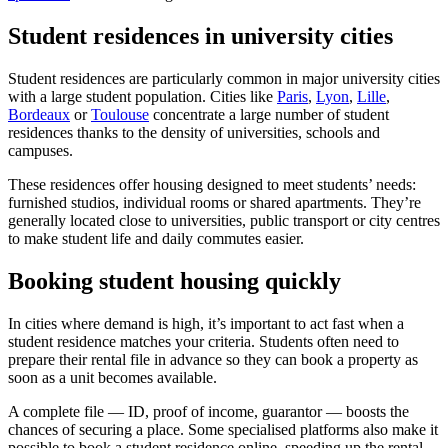
Student residences in university cities
Student residences are particularly common in major university cities
with a large student population. Cities like
Paris
,
Lyon
,
Lille
,
Bordeaux
or
Toulouse
concentrate a large number of student
residences thanks to the density of universities, schools and
campuses.
These residences offer housing designed to meet students’ needs:
furnished studios, individual rooms or shared apartments. They’re
generally located close to universities, public transport or city centres
to make student life and daily commutes easier.
Booking student housing quickly
In cities where demand is high, it’s important to act fast when a
student residence matches your criteria. Students often need to
prepare their rental file in advance so they can book a property as
soon as a unit becomes available.
A complete file — ID, proof of income, guarantor — boosts the
chances of securing a place. Some specialised platforms also make it
possible to book a student residence online, speeding up the rental