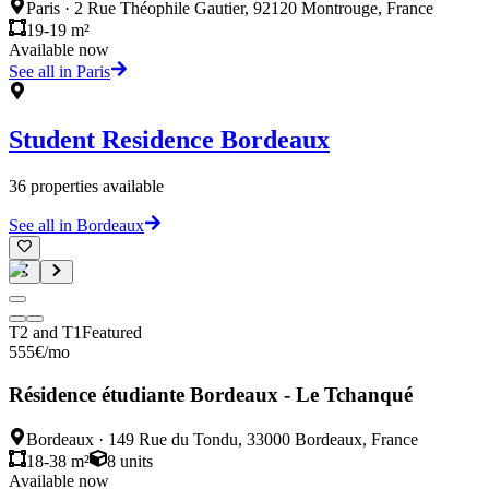
Paris
·
2 Rue Théophile Gautier, 92120 Montrouge, France
19-19 m²
Available now
See all in Paris
Student Residence
Bordeaux
36
properties available
See all in Bordeaux
T2 and T1
Featured
555
€
/mo
Résidence étudiante Bordeaux - Le Tchanqué
Bordeaux
·
149 Rue du Tondu, 33000 Bordeaux, France
18-38 m²
8
units
Available now