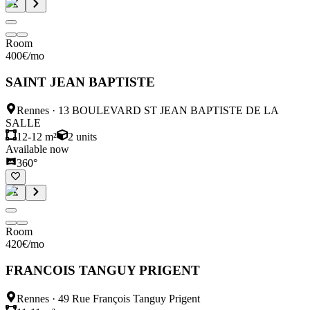
Room
400
€
/mo
SAINT JEAN BAPTISTE
Rennes
·
13 BOULEVARD ST JEAN BAPTISTE DE LA
SALLE
12-12 m²
2
units
Available now
360°
Room
420
€
/mo
FRANCOIS TANGUY PRIGENT
Rennes
·
49 Rue François Tanguy Prigent