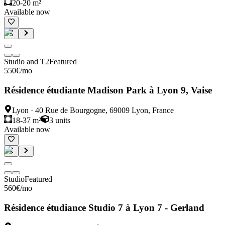
20-20 m²
Available now
Studio and T2
Featured
550
€
/mo
Résidence étudiante Madison Park à Lyon 9, Vaise
Lyon
·
40 Rue de Bourgogne, 69009 Lyon, France
18-37 m²
3
units
Available now
Studio
Featured
560
€
/mo
Résidence étudiance Studio 7 à Lyon 7 - Gerland