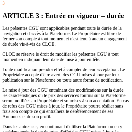
3
ARTICLE 3 : Entrée en vigueur – durée
Les présentes CGU sont applicables pendant toute la durée de la
navigation et d'accès à la Plateforme. Le Propriétaire est libre de
fermer son compte à tout moment et n'est tenu à aucun engagement
de durée vis-à-vis de CLOE.
CLOE se réserve le droit de modifier les présentes CGU à tout
moment en indiquant leur date de mise à jour en-tête.
Toute modification prendra effet à compter de leur acceptation. Le
Propriétaire accepte d'être averti des CGU mises à jour par leur
publication sur la Plateforme ou toute autre forme de notification.
La mise à jour des CGU entraînant des modifications sur la durée,
les caractéristiques ou le prix des services fournis sur la Plateforme
seront notifiées au Propriétaire et soumises à son acceptation. En cas
de refus des CGU mises à jour, le Propriétaire pourra résilier sans
frais son compte ce qui entraînera le déréférencement de ses
Annonces et de son profil.
Dans les autres cas, en continuant d'utiliser la Plateforme ou en y
accédant après la date de prise d'effet des CGU mises à jour, le