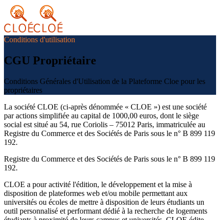
Conditions d'utilisation
CGU Propriétaire
Conditions Générales d'Utilisation de la Plateforme Cloe pour les
propriétaires
La société CLOE (ci-après dénommée « CLOE ») est une société
par actions simplifiée au capital de 1000,00 euros, dont le siège
social est situé au 54, rue Coriolis – 75012 Paris, immatriculée au
Registre du Commerce et des Sociétés de Paris sous le n° B 899 119
192.
Registre du Commerce et des Sociétés de Paris sous le n° B 899 119
192.
CLOE a pour activité l'édition, le développement et la mise à
disposition de plateformes web et/ou mobile permettant aux
universités ou écoles de mettre à disposition de leurs étudiants un
outil personnalisé et performant dédié à la recherche de logements
étudiants à proximité de leurs campus et universités. CLOE édite