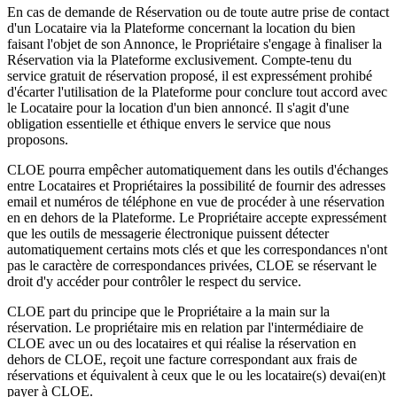
En cas de demande de Réservation ou de toute autre prise de contact
d'un Locataire via la Plateforme concernant la location du bien
faisant l'objet de son Annonce, le Propriétaire s'engage à finaliser la
Réservation via la Plateforme exclusivement. Compte-tenu du
service gratuit de réservation proposé, il est expressément prohibé
d'écarter l'utilisation de la Plateforme pour conclure tout accord avec
le Locataire pour la location d'un bien annoncé. Il s'agit d'une
obligation essentielle et éthique envers le service que nous
proposons.
CLOE pourra empêcher automatiquement dans les outils d'échanges
entre Locataires et Propriétaires la possibilité de fournir des adresses
email et numéros de téléphone en vue de procéder à une réservation
en en dehors de la Plateforme. Le Propriétaire accepte expressément
que les outils de messagerie électronique puissent détecter
automatiquement certains mots clés et que les correspondances n'ont
pas le caractère de correspondances privées, CLOE se réservant le
droit d'y accéder pour contrôler le respect du service.
CLOE part du principe que le Propriétaire a la main sur la
réservation. Le propriétaire mis en relation par l'intermédiaire de
CLOE avec un ou des locataires et qui réalise la réservation en
dehors de CLOE, reçoit une facture correspondant aux frais de
réservations et équivalent à ceux que le ou les locataire(s) devai(en)t
payer à CLOE.