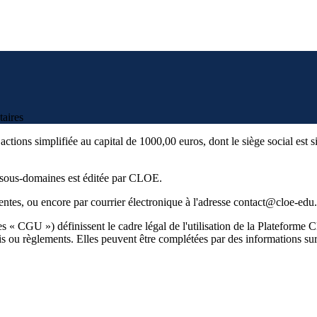
taires
ons simplifiée au capital de 1000,00 euros, dont le siège social est si
s sous-domaines est éditée par CLOE.
sentes, ou encore par courrier électronique à l'adresse contact@cloe-edu
les « CGU ») définissent le cadre légal de l'utilisation de la Platefor
lois ou règlements. Elles peuvent être complétées par des informations su