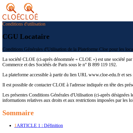
Conditions d'utilisation
CGU Locataire
Conditions Générales d'Utilisation de la Plateforme Cloe pour les loca
La société CLOE (ci-après dénommée « CLOE ») est une société par acti
Commerce et des Sociétés de Paris sous le n° B 899 119 192.
La plateforme accessible à partir du lien URL www.cloe-edu.fr et se
Il est possible de contacter CLOE à l'adresse indiquée en tête des pré
Les présentes Conditions Générales d'Utilisation (ci-après désignées 
informations relatives aux droits et aux restrictions imposées par les 
Sommaire
1
ARTICLE 1 : Définition