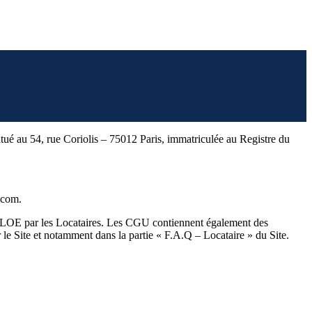
tué au 54, rue Coriolis – 75012 Paris, immatriculée au Registre du
.com.
me CLOE par les Locataires. Les CGU contiennent également des
r le Site et notamment dans la partie « F.A.Q – Locataire » du Site.