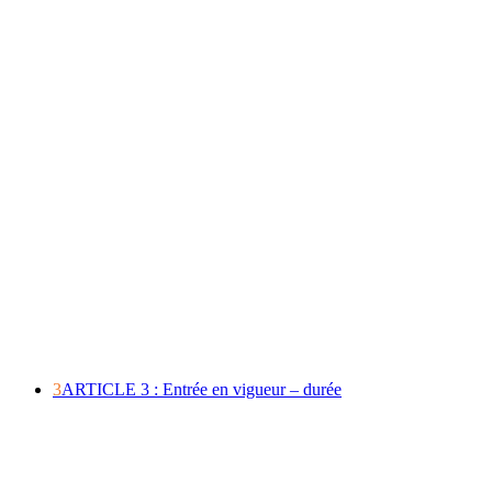
3
ARTICLE 3 : Entrée en vigueur – durée