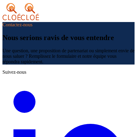
Contactez-nous
Nous serions ravis de vous entendre
Une question, une proposition de partenariat ou simplement envie de
nous saluer ? Remplissez le formulaire et notre équipe vous
répondra rapidement.
Suivez-nous