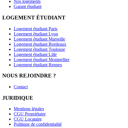
Nos logements
Garant étudiant
LOGEMENT ÉTUDIANT
Logement étudiant Paris
Logement étudiant Lyon
Logement étudiant Marseille
Logement étudiant Bordeaux
Logement étudiant Toulouse
Logement étudiant Lille
Logement étudiant Montpellier
Logement étudiant Rennes
NOUS REJOINDRE ?
Contact
JURIDIQUE
Mentions légales
CGU Propriétaire
CGU Locataire
Politique de confidentialité