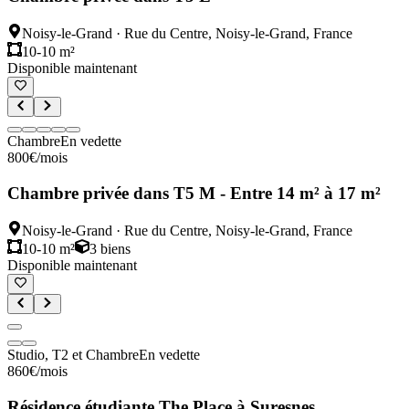
Noisy-le-Grand
·
Rue du Centre, Noisy-le-Grand, France
10-10 m²
Disponible maintenant
Chambre
En vedette
800
€
/mois
Chambre privée dans T5 M - Entre 14 m² à 17 m²
Noisy-le-Grand
·
Rue du Centre, Noisy-le-Grand, France
10-10 m²
3
biens
Disponible maintenant
Studio, T2 et Chambre
En vedette
860
€
/mois
Résidence étudiante The Place à Suresnes