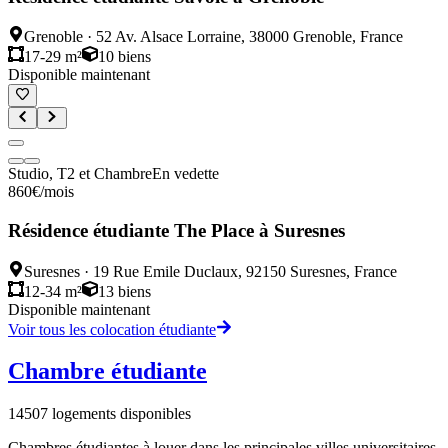
Grenoble
·
52 Av. Alsace Lorraine, 38000 Grenoble, France
17-29 m²
10
biens
Disponible maintenant
Studio, T2 et Chambre
En vedette
860
€
/mois
Résidence étudiante The Place à Suresnes
Suresnes
·
19 Rue Emile Duclaux, 92150 Suresnes, France
12-34 m²
13
biens
Disponible maintenant
Voir tous les colocation étudiante
Chambre étudiante
14507
logements disponibles
Chambres étudiantes à louer dans les principales villes universitaires