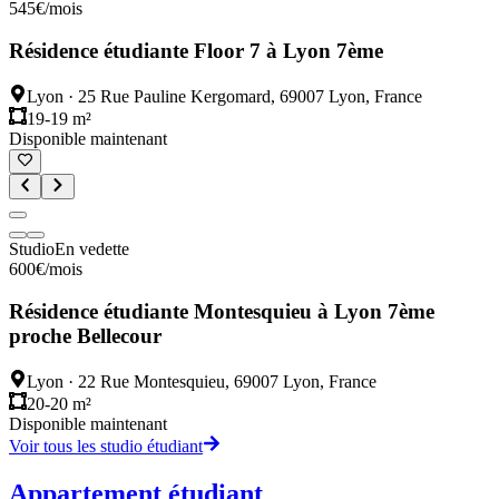
545
€
/mois
Résidence étudiante Floor 7 à Lyon 7ème
Lyon
·
25 Rue Pauline Kergomard, 69007 Lyon, France
19-19 m²
Disponible maintenant
Studio
En vedette
600
€
/mois
Résidence étudiante Montesquieu à Lyon 7ème
proche Bellecour
Lyon
·
22 Rue Montesquieu, 69007 Lyon, France
20-20 m²
Disponible maintenant
Voir tous les studio étudiant
Appartement étudiant