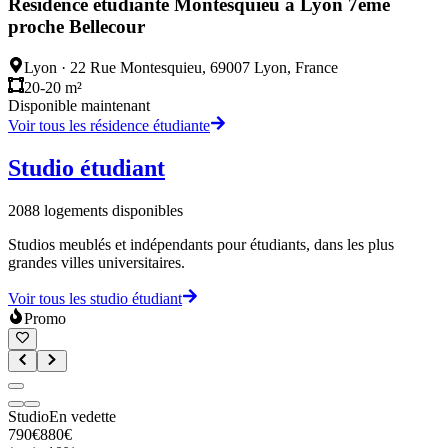
Résidence étudiante Montesquieu à Lyon 7ème
proche Bellecour
Lyon
·
22 Rue Montesquieu, 69007 Lyon, France
20-20 m²
Disponible maintenant
Voir tous les résidence étudiante
Studio étudiant
2088
logements disponibles
Studios meublés et indépendants pour étudiants, dans les plus
grandes villes universitaires.
Voir tous les studio étudiant
Promo
Studio
En vedette
790
€
880
€