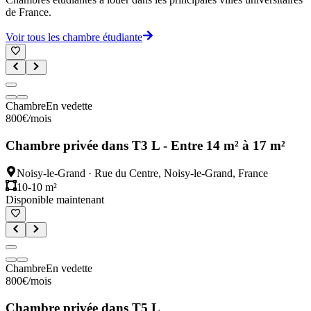
de France.
Voir tous les chambre étudiante
Chambre
En vedette
800
€
/mois
Chambre privée dans T3 L - Entre 14 m² à 17 m²
Noisy-le-Grand
·
Rue du Centre, Noisy-le-Grand, France
10-10 m²
Disponible maintenant
Chambre
En vedette
800
€
/mois
Chambre privée dans T5 L