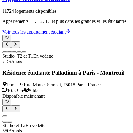
11724
logements disponibles
Appartements T1, T2, T3 et plus dans les grandes villes étudiantes.
Voir tous les appartement étudiant
Studio, T2 et T1
En vedette
715
€
/mois
Résidence étudiante Palladium à Paris - Montreuil
Paris
·
9 Rue Marcel Sembat, 75018 Paris, France
19-33 m²
5
biens
Disponible maintenant
Studio et T2
En vedette
550
€
/mois