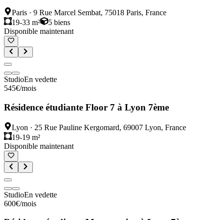
Paris
·
9 Rue Marcel Sembat, 75018 Paris, France
19-33 m²
5
biens
Disponible maintenant
Studio
En vedette
545
€
/mois
Résidence étudiante Floor 7 à Lyon 7ème
Lyon
·
25 Rue Pauline Kergomard, 69007 Lyon, France
19-19 m²
Disponible maintenant
Studio
En vedette
600
€
/mois