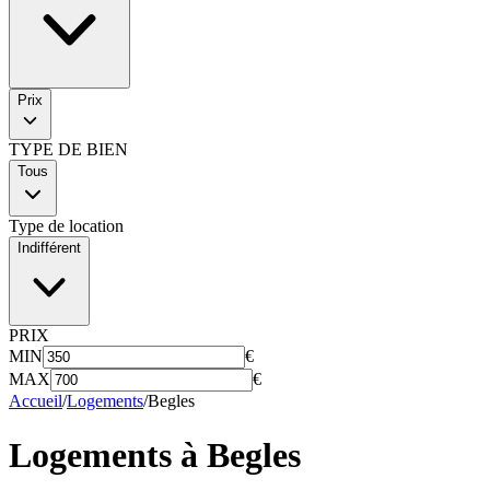
Prix
TYPE DE BIEN
Tous
Type de location
Indifférent
PRIX
MIN
€
MAX
€
Accueil
/
Logements
/
Begles
Logements à
Begles