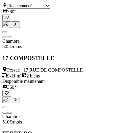
360°
Chambre
505
€
/mois
17 COMPOSTELLE
Pessac
·
17 RUE DE COMPOSTELLE
9-11 m²
2
biens
Disponible maintenant
360°
Chambre
510
€
/mois