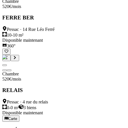
Chambre
520
€
/mois
FERRE BER
Pessac
·
14 Rue Léo Ferré
10-10 m²
Disponible maintenant
360°
Chambre
520
€
/mois
RELAIS
Pessac
·
4 rue du relais
0-0 m²
3
biens
Disponible maintenant
Carte