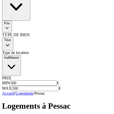
Prix
TYPE DE BIEN
Tous
Type de location
Indifférent
PRIX
MIN
€
MAX
€
Accueil
/
Logements
/
Pessac
Logements à
Pessac