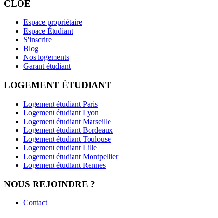
CLOÉ
Espace propriétaire
Espace Étudiant
S'inscrire
Blog
Nos logements
Garant étudiant
LOGEMENT ÉTUDIANT
Logement étudiant Paris
Logement étudiant Lyon
Logement étudiant Marseille
Logement étudiant Bordeaux
Logement étudiant Toulouse
Logement étudiant Lille
Logement étudiant Montpellier
Logement étudiant Rennes
NOUS REJOINDRE ?
Contact