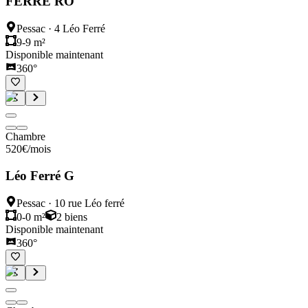
FERRE RO
Pessac
·
4 Léo Ferré
9-9 m²
Disponible maintenant
360°
Chambre
520
€
/mois
Léo Ferré G
Pessac
·
10 rue Léo ferré
0-0 m²
2
biens
Disponible maintenant
360°