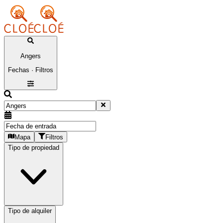
Angers
Fechas · Filtros
Mapa
Filtros
Tipo de propiedad
Tipo de alquiler