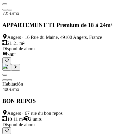
725
€
/mo
APPARTEMENT T1 Premium de 18 à 24m²
Angers
·
16 Rue du Maine, 49100 Angers, France
21-21 m²
Disponible ahora
360°
Habitación
400
€
/mo
BON REPOS
Angers
·
67 rue du bon repos
10-11 m²
2
units
Disponible ahora