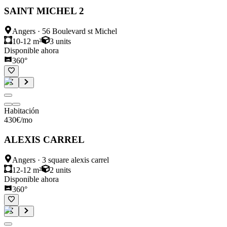
SAINT MICHEL 2
Angers
·
56 Boulevard st Michel
10-12 m²
3
units
Disponible ahora
360°
Habitación
430
€
/mo
ALEXIS CARREL
Angers
·
3 square alexis carrel
12-12 m²
2
units
Disponible ahora
360°