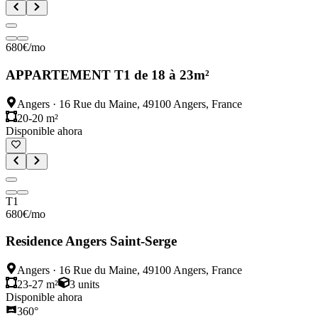
680
€
/mo
APPARTEMENT T1 de 18 à 23m²
Angers
·
16 Rue du Maine, 49100 Angers, France
20-20 m²
Disponible ahora
T1
680
€
/mo
Residence Angers Saint-Serge
Angers
·
16 Rue du Maine, 49100 Angers, France
23-27 m²
3
units
Disponible ahora
360°