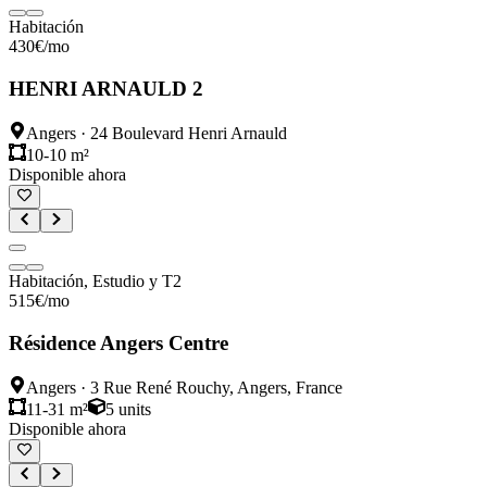
Habitación
430
€
/mo
HENRI ARNAULD 2
Angers
·
24 Boulevard Henri Arnauld
10-10 m²
Disponible ahora
Habitación, Estudio y T2
515
€
/mo
Résidence Angers Centre
Angers
·
3 Rue René Rouchy, Angers, France
11-31 m²
5
units
Disponible ahora