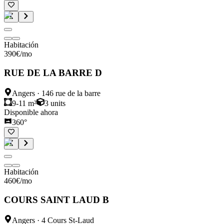
Habitación
390
€
/mo
RUE DE LA BARRE D
Angers
·
146 rue de la barre
9-11 m²
3
units
Disponible ahora
360°
Habitación
460
€
/mo
COURS SAINT LAUD B
Angers
·
4 Cours St-Laud