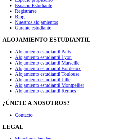
Espacio Estudiante
Registrarse
Blog
Nuestros alojamientos
Garante estudiante
ALOJAMIENTO ESTUDIANTIL
Alojamiento estudiantil Paris
Alojamiento estudiantil Lyon
Alojamiento estudiantil Marseille
Alojamiento estudiantil Bordeaux
Alojamiento estudiantil Toulouse
Alojamiento estudiantil Lille
Alojamiento estudiantil Montpellier
Alojamiento estudiantil Rennes
¿ÚNETE A NOSOTROS?
Contacto
LEGAL
Menciones legales