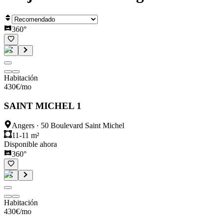
360°
Habitación
430
€
/mo
SAINT MICHEL 1
Angers
·
50 Boulevard Saint Michel
11-11 m²
Disponible ahora
360°
Habitación
430
€
/mo