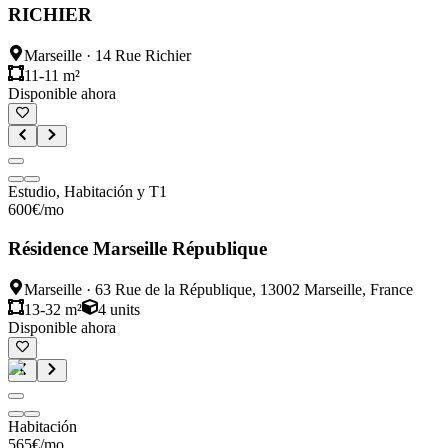
RICHIER
Marseille
·
14 Rue Richier
11-11 m²
Disponible ahora
Estudio, Habitación y T1
600
€
/mo
Résidence Marseille République
Marseille
·
63 Rue de la République, 13002 Marseille, France
13-32 m²
4
units
Disponible ahora
Habitación
565
€
/mo