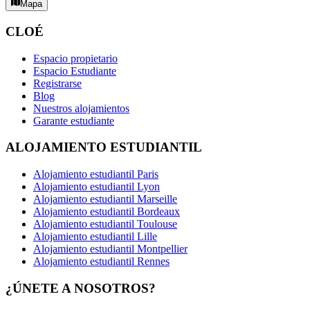
Mapa
CLOÉ
Espacio propietario
Espacio Estudiante
Registrarse
Blog
Nuestros alojamientos
Garante estudiante
ALOJAMIENTO ESTUDIANTIL
Alojamiento estudiantil Paris
Alojamiento estudiantil Lyon
Alojamiento estudiantil Marseille
Alojamiento estudiantil Bordeaux
Alojamiento estudiantil Toulouse
Alojamiento estudiantil Lille
Alojamiento estudiantil Montpellier
Alojamiento estudiantil Rennes
¿ÚNETE A NOSOTROS?