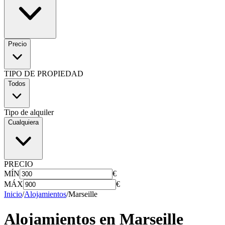
Precio
TIPO DE PROPIEDAD
Todos
Tipo de alquiler
Cualquiera
PRECIO
MÍN
€
MÁX
€
Inicio
/
Alojamientos
/
Marseille
Alojamientos en
Marseille