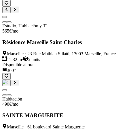
Estudio, Habitación y T1
565
€
/mo
Résidence Marseille Saint-Charles
Marseille
·
23 Rue Mathieu Stilatti, 13003 Marseille, France
11-32 m²
5
units
Disponible ahora
360°
Habitación
490
€
/mo
SAINTE MARGUERITE
Marseille
·
61 boulevard Sainte Marguerite