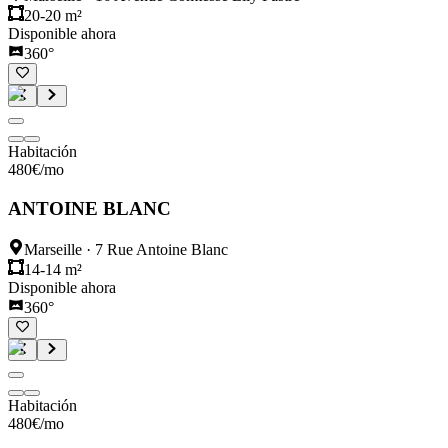
20-20 m²
Disponible ahora
360°
Habitación
480
€
/mo
ANTOINE BLANC
Marseille
·
7 Rue Antoine Blanc
14-14 m²
Disponible ahora
360°
Habitación
480
€
/mo