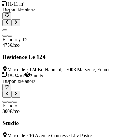
11-11 m²
Disponible ahora
Estudio y T2
475
€
/mo
Résidence Le 124
Marseille
·
124 Bd National, 13003 Marseille, France
18-34 m²
2
units
Disponible ahora
Estudio
300
€
/mo
Studio
Marseille
·
16 Avenue Comtesse Lily Pastre