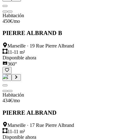
Habitación
450
€
/mo
PIERRE ALBRAND B
Marseille
·
19 Rue Pierre Albrand
11-11 m²
Disponible ahora
360°
Habitación
434
€
/mo
PIERRE ALBRAND
Marseille
·
17 Rue Pierre Albrand
11-11 m²
Disponible ahora