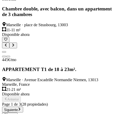
Chambre double, avec balcon, dans un appartement
de 3 chambres
Marseille
·
place de Strasbourg, 13003
11-11 m²
Disponible ahora
445
€
/mo
APPARTEMENT T1 de 18 à 23m².
Marseille
·
Avenue Escadrille Normandie Niemen, 13013
Marseille, France
21-21 m²
Disponible ahora
Anterior
Page
1
de
3
(
28
propiedades
)
Siguiente