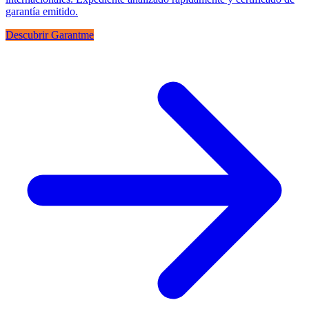
garantía emitido.
Descubrir Garantme