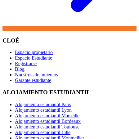
CLOÉ
Espacio propietario
Espacio Estudiante
Registrarse
Blog
Nuestros alojamientos
Garante estudiante
ALOJAMIENTO ESTUDIANTIL
Alojamiento estudiantil Paris
Alojamiento estudiantil Lyon
Alojamiento estudiantil Marseille
Alojamiento estudiantil Bordeaux
Alojamiento estudiantil Toulouse
Alojamiento estudiantil Lille
Alojamiento estudiantil Montpellier