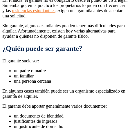
En Francia, el garante no es obligatorio desde el punto de vista legal.
Sin embargo, en la práctica los propietarios lo piden con frecuencia
y las
residencias estudiantiles
exigen una garantía antes de aceptar
una solicitud.
Sin garante, algunos estudiantes pueden tener más dificultades para
alquilar. Afortunadamente, existen hoy varias alternativas para
ayudar a quienes no disponen de garante físico.
¿Quién puede ser garante?
El garante suele ser:
un padre o madre
un familiar
una persona cercana
En algunos casos también puede ser un organismo especializado en
garantía de alquiler.
El garante debe aportar generalmente varios documentos:
un documento de identidad
justificantes de ingresos
un justificante de domicilio