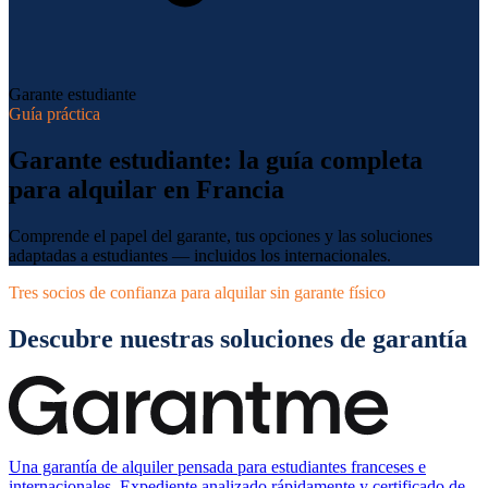
Garante estudiante
Guía práctica
Garante estudiante: la guía completa
para alquilar en Francia
Comprende el papel del garante, tus opciones y las soluciones
adaptadas a estudiantes — incluidos los internacionales.
Tres socios de confianza para alquilar sin garante físico
Descubre nuestras soluciones de garantía
Una garantía de alquiler pensada para estudiantes franceses e
internacionales. Expediente analizado rápidamente y certificado de