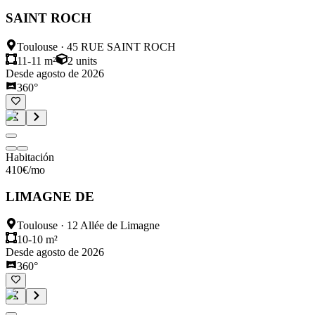
SAINT ROCH
Toulouse
·
45 RUE SAINT ROCH
11-11 m²
2
units
Desde agosto de 2026
360°
Habitación
410
€
/mo
LIMAGNE DE
Toulouse
·
12 Allée de Limagne
10-10 m²
Desde agosto de 2026
360°