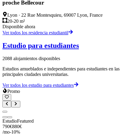
proche Bellecour
Lyon
·
22 Rue Montesquieu, 69007 Lyon, France
20-20 m²
Disponible ahora
Ver todos los residencia estudiantil
Estudio para estudiantes
2088
alojamientos disponibles
Estudios amueblados e independientes para estudiantes en las
principales ciudades universitarias.
Ver todos los estudio para estudiantes
Promo
Estudio
Featured
790
€
880
€
/mo
-
10
%