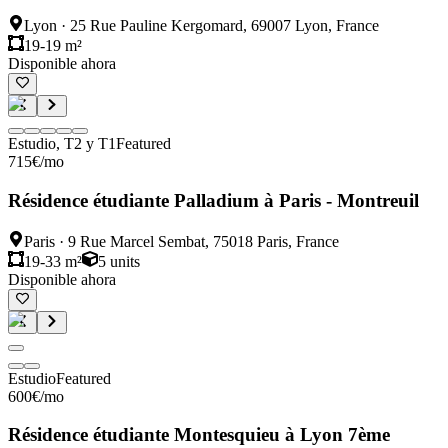
Lyon
·
25 Rue Pauline Kergomard, 69007 Lyon, France
19-19 m²
Disponible ahora
Estudio, T2 y T1
Featured
715
€
/mo
Résidence étudiante Palladium à Paris - Montreuil
Paris
·
9 Rue Marcel Sembat, 75018 Paris, France
19-33 m²
5
units
Disponible ahora
Estudio
Featured
600
€
/mo
Résidence étudiante Montesquieu à Lyon 7ème