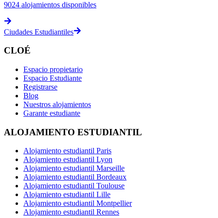
9024
alojamientos disponibles
Ciudades Estudiantiles
CLOÉ
Espacio propietario
Espacio Estudiante
Registrarse
Blog
Nuestros alojamientos
Garante estudiante
ALOJAMIENTO ESTUDIANTIL
Alojamiento estudiantil Paris
Alojamiento estudiantil Lyon
Alojamiento estudiantil Marseille
Alojamiento estudiantil Bordeaux
Alojamiento estudiantil Toulouse
Alojamiento estudiantil Lille
Alojamiento estudiantil Montpellier
Alojamiento estudiantil Rennes