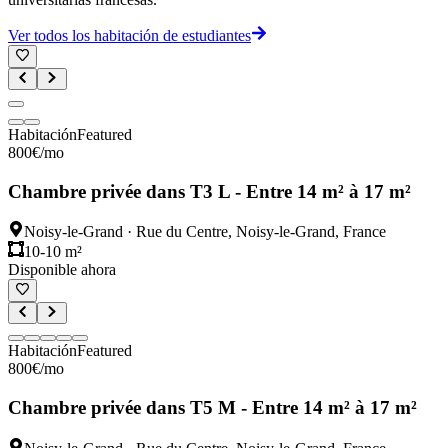
Ver todos los habitación de estudiantes
Habitación
Featured
800
€
/mo
Chambre privée dans T3 L - Entre 14 m² à 17 m²
Noisy-le-Grand
·
Rue du Centre, Noisy-le-Grand, France
10-10 m²
Disponible ahora
Habitación
Featured
800
€
/mo
Chambre privée dans T5 M - Entre 14 m² à 17 m²