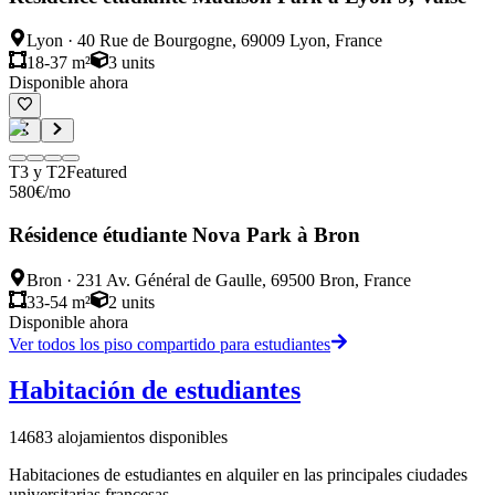
Lyon
·
40 Rue de Bourgogne, 69009 Lyon, France
18-37 m²
3
units
Disponible ahora
T3 y T2
Featured
580
€
/mo
Résidence étudiante Nova Park à Bron
Bron
·
231 Av. Général de Gaulle, 69500 Bron, France
33-54 m²
2
units
Disponible ahora
Ver todos los piso compartido para estudiantes
Habitación de estudiantes
14683
alojamientos disponibles
Habitaciones de estudiantes en alquiler en las principales ciudades
universitarias francesas.