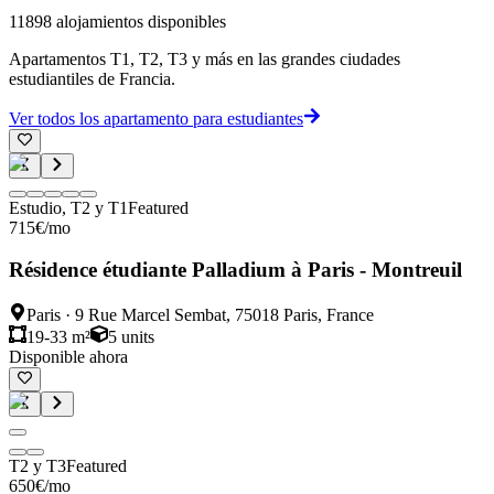
11898
alojamientos disponibles
Apartamentos T1, T2, T3 y más en las grandes ciudades
estudiantiles de Francia.
Ver todos los apartamento para estudiantes
Estudio, T2 y T1
Featured
715
€
/mo
Résidence étudiante Palladium à Paris - Montreuil
Paris
·
9 Rue Marcel Sembat, 75018 Paris, France
19-33 m²
5
units
Disponible ahora
T2 y T3
Featured
650
€
/mo