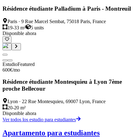
Résidence étudiante Palladium à Paris - Montreuil
Paris
·
9 Rue Marcel Sembat, 75018 Paris, France
19-33 m²
5
units
Disponible ahora
Estudio
Featured
600
€
/mo
Résidence étudiante Montesquieu à Lyon 7ème
proche Bellecour
Lyon
·
22 Rue Montesquieu, 69007 Lyon, France
20-20 m²
Disponible ahora
Ver todos los estudio para estudiantes
Apartamento para estudiantes