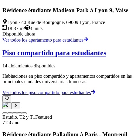
Résidence étudiante Madison Park à Lyon 9, Vaise
Lyon
·
40 Rue de Bourgogne, 69009 Lyon, France
18-37 m²
3
units
Disponible ahora
Ver todos los apartamento para estudiantes
Piso compartido para estudiantes
14
alojamientos disponibles
Habitaciones en piso compartido y apartamentos compartidos en las
principales ciudades universitarias francesas.
Ver todos los piso compartido para estudiantes
Estudio, T2 y T1
Featured
715
€
/mo
Résidence étudiante Palladium à Paris - Montreuil