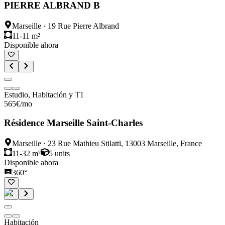
PIERRE ALBRAND B
Marseille
·
19 Rue Pierre Albrand
11-11 m²
Disponible ahora
Estudio, Habitación y T1
565
€
/mo
Résidence Marseille Saint-Charles
Marseille
·
23 Rue Mathieu Stilatti, 13003 Marseille, France
11-32 m²
5
units
Disponible ahora
360°
Habitación