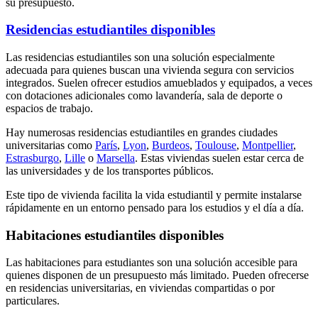
su presupuesto.
Residencias estudiantiles disponibles
Las residencias estudiantiles son una solución especialmente
adecuada para quienes buscan una vivienda segura con servicios
integrados. Suelen ofrecer estudios amueblados y equipados, a veces
con dotaciones adicionales como lavandería, sala de deporte o
espacios de trabajo.
Hay numerosas residencias estudiantiles en grandes ciudades
universitarias como
París
,
Lyon
,
Burdeos
,
Toulouse
,
Montpellier
,
Estrasburgo
,
Lille
o
Marsella
. Estas viviendas suelen estar cerca de
las universidades y de los transportes públicos.
Este tipo de vivienda facilita la vida estudiantil y permite instalarse
rápidamente en un entorno pensado para los estudios y el día a día.
Habitaciones estudiantiles disponibles
Las habitaciones para estudiantes son una solución accesible para
quienes disponen de un presupuesto más limitado. Pueden ofrecerse
en residencias universitarias, en viviendas compartidas o por
particulares.