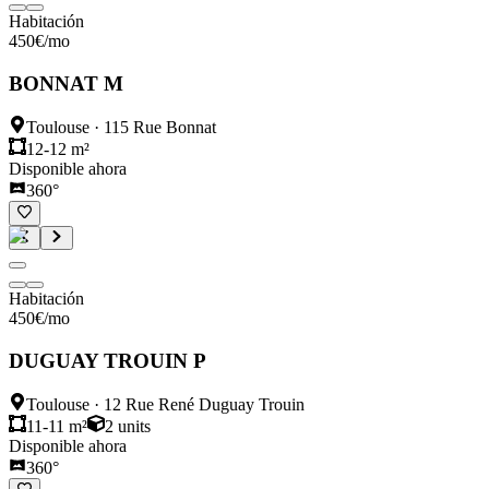
Habitación
450
€
/mo
BONNAT M
Toulouse
·
115 Rue Bonnat
12-12 m²
Disponible ahora
360°
Habitación
450
€
/mo
DUGUAY TROUIN P
Toulouse
·
12 Rue René Duguay Trouin
11-11 m²
2
units
Disponible ahora
360°