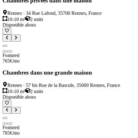
Chambres privées dans une maison
Rennes
·
34 Rue Lafond, 35700 Rennes, France
10-10 m²
2
units
Disponible ahora
Featured
765
€
/mo
Chambres dans une grande maison
Rennes
·
57 bis Rue de la Bascule, 35000 Rennes, France
10-10 m²
2
units
Disponible ahora
Featured
785
€
/mo