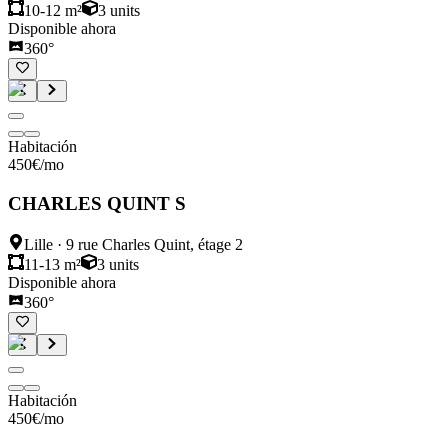
10-12 m²
3
units
Disponible ahora
360°
Habitación
450
€
/mo
CHARLES QUINT S
Lille
·
9 rue Charles Quint, étage 2
11-13 m²
3
units
Disponible ahora
360°
Habitación
450
€
/mo