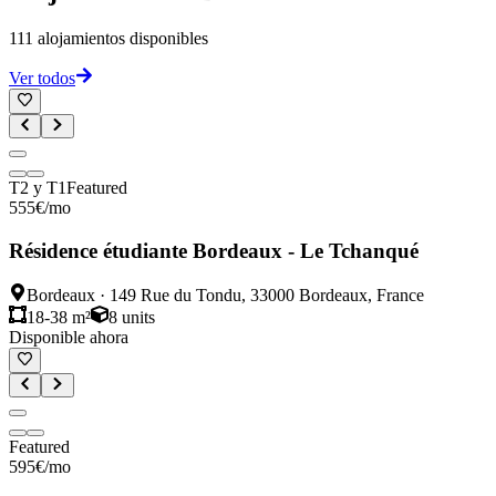
111
alojamientos disponibles
Ver todos
T2 y T1
Featured
555
€
/mo
Résidence étudiante Bordeaux - Le Tchanqué
Bordeaux
·
149 Rue du Tondu, 33000 Bordeaux, France
18-38 m²
8
units
Disponible ahora
Featured
595
€
/mo