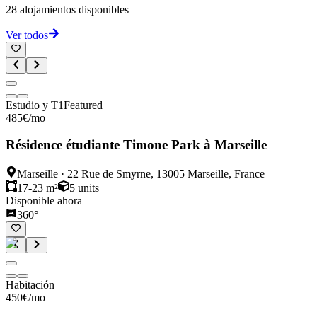
28
alojamientos disponibles
Ver todos
Estudio y T1
Featured
485
€
/mo
Résidence étudiante Timone Park à Marseille
Marseille
·
22 Rue de Smyrne, 13005 Marseille, France
17-23 m²
5
units
Disponible ahora
360°
Habitación
450
€
/mo