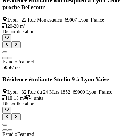
Résidence étudiante Montesquieu à Lyon 7ème
proche Bellecour
Lyon
·
22 Rue Montesquieu, 69007 Lyon, France
20-20 m²
Disponible ahora
Estudio
Featured
505
€
/mo
Résidence étudiante Studio 9 à Lyon Vaise
Lyon
·
32 Rue du 24 Mars 1852, 69009 Lyon, France
18-18 m²
4
units
Disponible ahora
Estudio
Featured