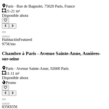
Paris
·
Rue de Bagnolet, 75020 Paris, France
21-21 m²
Disponible ahora
Habitación
Featured
975
€
/mo
Chambre à Paris - Avenue Sainte-Anne, Asnières-
sur-seine
Paris
·
Avenue Sainte-Anne, 92600 Paris
11-11 m²
Disponible ahora
Promo
835
€
835
€