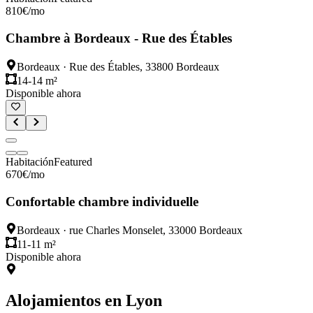
810
€
/mo
Chambre à Bordeaux - Rue des Étables
Bordeaux
·
Rue des Étables, 33800 Bordeaux
14-14 m²
Disponible ahora
Habitación
Featured
670
€
/mo
Confortable chambre individuelle
Bordeaux
·
rue Charles Monselet, 33000 Bordeaux
11-11 m²
Disponible ahora
Alojamientos en
Lyon