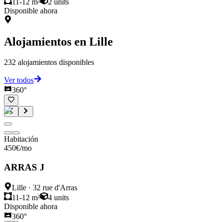
11-12 m²
2
units
Disponible ahora
Alojamientos en
Lille
232
alojamientos disponibles
Ver todos
360°
Habitación
450
€
/mo
ARRAS J
Lille
·
32 rue d'Arras
11-12 m²
4
units
Disponible ahora
360°