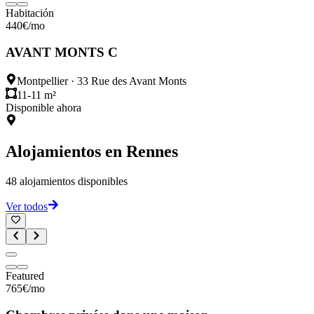
Habitación
440
€
/mo
AVANT MONTS C
Montpellier
·
33 Rue des Avant Monts
11-11 m²
Disponible ahora
Alojamientos en
Rennes
48
alojamientos disponibles
Ver todos
Featured
765
€
/mo