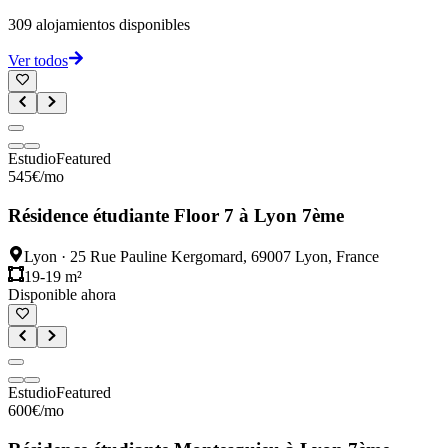
309
alojamientos disponibles
Ver todos
Estudio
Featured
545
€
/mo
Résidence étudiante Floor 7 à Lyon 7ème
Lyon
·
25 Rue Pauline Kergomard, 69007 Lyon, France
19-19 m²
Disponible ahora
Estudio
Featured
600
€
/mo