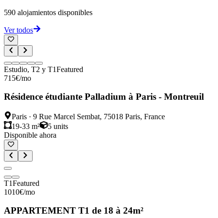
590
alojamientos disponibles
Ver todos
Estudio, T2 y T1
Featured
715
€
/mo
Résidence étudiante Palladium à Paris - Montreuil
Paris
·
9 Rue Marcel Sembat, 75018 Paris, France
19-33 m²
5
units
Disponible ahora
T1
Featured
1010
€
/mo
APPARTEMENT T1 de 18 à 24m²