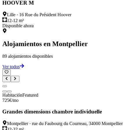
HOOVER M
Lille
·
16 Rue du Président Hoover
12-12 m²
Disponible ahora
Alojamientos en
Montpellier
89
alojamientos disponibles
Ver todos
Habitación
Featured
725
€
/mo
Grandes dimensions chambre individuelle
Montpellier
·
rue du Faubourg du Courreau, 34000 Montpellier
32-32 m²