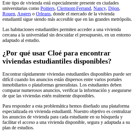
Este tipo de vivienda está especialmente presente en ciudades
universitarias como
Poitiers
,
Clermont-Ferrand
,
Nancy
,
Dijon
,
Rouen
,
Angers
o
Orleans
, donde el mercado de la vivienda
estudiantil sigue siendo más accesible que en las grandes metrópolis.
Las habitaciones estudiantiles permiten acceder a una vivienda
cercana a la universidad sin descuidar el presupuesto, en un entorno
adaptado al estudio.
¿Por qué usar Cloé para encontrar
viviendas estudiantiles disponibles?
Encontrar rápidamente viviendas estudiantiles disponibles puede ser
difícil cuando los anuncios están dispersos entre varios portales
inmobiliarios o plataformas generalistas. Los estudiantes deben
comparar numerosos anuncios, verificar la información y asegurarse
de que las viviendas estén realmente disponibles.
Para responder a esta problemática hemos diseñado una plataforma
especializada en vivienda estudiantil. Nuestro objetivo es centralizar
los anuncios de vivienda para cada estudiante en su búsqueda y
facilitar el acceso a una vivienda disponible, segura y adaptada a su
plan de estudios.