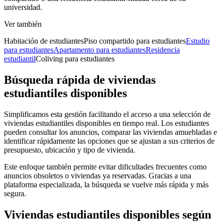
universidad.
Ver también
Habitación de estudiantes
Piso compartido para estudiantes
Estudio
para estudiantes
Apartamento para estudiantes
Residencia
estudiantil
Coliving para estudiantes
Búsqueda rápida de viviendas
estudiantiles disponibles
Simplificamos esta gestión facilitando el acceso a una selección de
viviendas estudiantiles disponibles en tiempo real. Los estudiantes
pueden consultar los anuncios, comparar las viviendas amuebladas e
identificar rápidamente las opciones que se ajustan a sus criterios de
presupuesto, ubicación y tipo de vivienda.
Este enfoque también permite evitar dificultades frecuentes como
anuncios obsoletos o viviendas ya reservadas. Gracias a una
plataforma especializada, la búsqueda se vuelve más rápida y más
segura.
Viviendas estudiantiles disponibles según