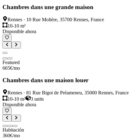
Chambres dans une grande maison
Rennes
·
10 Rue Molière, 35700 Rennes, France
10-10 m²
Disponible ahora
Featured
665
€
/mo
Chambres dans une maison louer
Rennes
·
81 Rue Bigot de Préameneu, 35000 Rennes, France
10-10 m²
3
units
Disponible ahora
Habitación
360
€
/mo