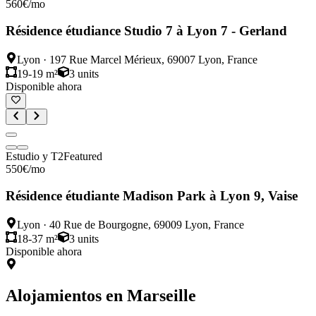
560
€
/mo
Résidence étudiance Studio 7 à Lyon 7 - Gerland
Lyon
·
197 Rue Marcel Mérieux, 69007 Lyon, France
19-19 m²
3
units
Disponible ahora
Estudio y T2
Featured
550
€
/mo
Résidence étudiante Madison Park à Lyon 9, Vaise
Lyon
·
40 Rue de Bourgogne, 69009 Lyon, France
18-37 m²
3
units
Disponible ahora
Alojamientos en
Marseille