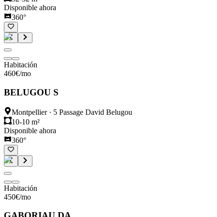
Disponible ahora
360°
Habitación
460
€
/mo
BELUGOU S
Montpellier
·
5 Passage David Belugou
10-10 m²
Disponible ahora
360°
Habitación
450
€
/mo
GABORIAU DA