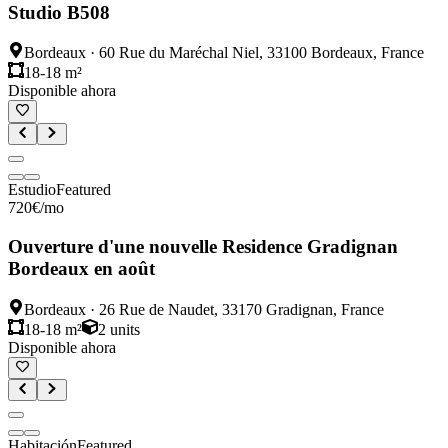
Studio B508
Bordeaux
·
60 Rue du Maréchal Niel, 33100 Bordeaux, France
18-18 m²
Disponible ahora
Estudio
Featured
720
€
/mo
Ouverture d'une nouvelle Residence Gradignan
Bordeaux en août
Bordeaux
·
26 Rue de Naudet, 33170 Gradignan, France
18-18 m²
2
units
Disponible ahora
Habitación
Featured