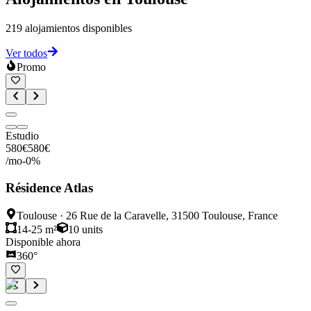
219
alojamientos disponibles
Ver todos
Promo
Estudio
580
€
580
€
/mo
-
0
%
Résidence Atlas
Toulouse
·
26 Rue de la Caravelle, 31500 Toulouse, France
14-25 m²
10
units
Disponible ahora
360°