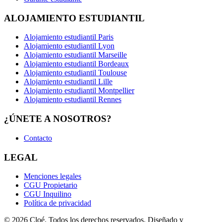
ALOJAMIENTO ESTUDIANTIL
Alojamiento estudiantil Paris
Alojamiento estudiantil Lyon
Alojamiento estudiantil Marseille
Alojamiento estudiantil Bordeaux
Alojamiento estudiantil Toulouse
Alojamiento estudiantil Lille
Alojamiento estudiantil Montpellier
Alojamiento estudiantil Rennes
¿ÚNETE A NOSOTROS?
Contacto
LEGAL
Menciones legales
CGU Propietario
CGU Inquilino
Política de privacidad
© 2026 Cloé. Todos los derechos reservados. Diseñado y