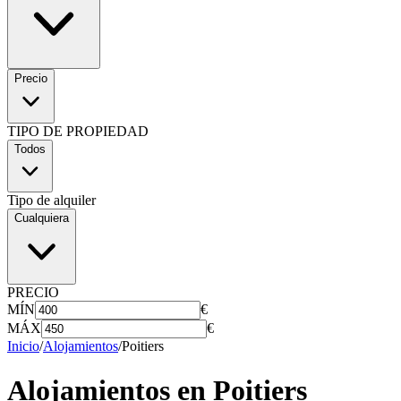
Precio
TIPO DE PROPIEDAD
Todos
Tipo de alquiler
Cualquiera
PRECIO
MÍN
€
MÁX
€
Inicio
/
Alojamientos
/
Poitiers
Alojamientos en
Poitiers