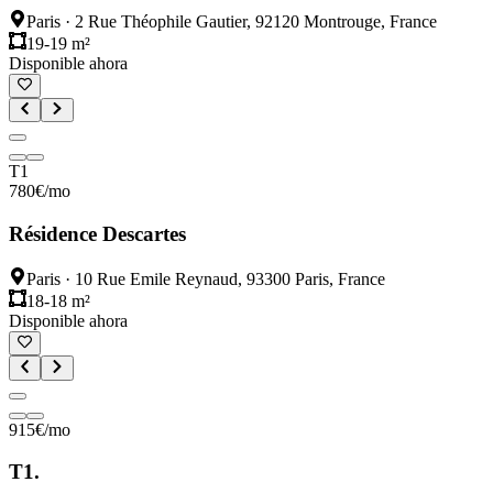
Paris
·
2 Rue Théophile Gautier, 92120 Montrouge, France
19-19 m²
Disponible ahora
T1
780
€
/mo
Résidence Descartes
Paris
·
10 Rue Emile Reynaud, 93300 Paris, France
18-18 m²
Disponible ahora
915
€
/mo
T1.