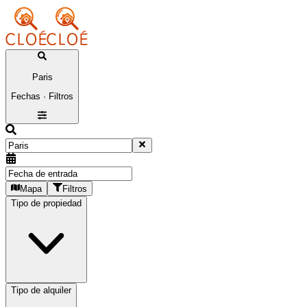
Paris
Fechas · Filtros
Mapa
Filtros
Tipo de propiedad
Tipo de alquiler