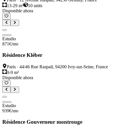
13-29 m²
10
units
Disponible ahora
Estudio
871
€
/mo
Résidence Kléber
Paris
·
44/46 Rue Raspail, 94200 Ivry-sur-Seine, France
9-9 m²
Disponible ahora
Estudio
939
€
/mo
Résidence Gouverneur montrouge