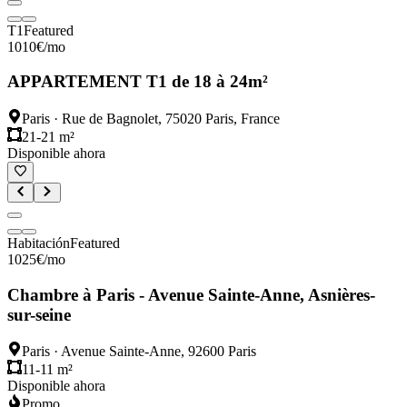
T1
Featured
1010
€
/mo
APPARTEMENT T1 de 18 à 24m²
Paris
·
Rue de Bagnolet, 75020 Paris, France
21-21 m²
Disponible ahora
Habitación
Featured
1025
€
/mo
Chambre à Paris - Avenue Sainte-Anne, Asnières-
sur-seine
Paris
·
Avenue Sainte-Anne, 92600 Paris
11-11 m²
Disponible ahora
Promo