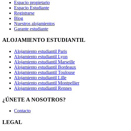
Espacio propietario
Espacio Estudiante
Registrarse
Blog
Nuestros alojamientos
Garante estudiante
ALOJAMIENTO ESTUDIANTIL
Alojamiento estudiantil Paris
Alojamiento estudiantil Lyon
Alojamiento estudiantil Marseille
Alojamiento estudiantil Bordeaux
Alojamiento estudiantil Toulouse
Alojamiento estudiantil Lille
Alojamiento estudiantil Montpellier
Alojamiento estudiantil Rennes
¿ÚNETE A NOSOTROS?
Contacto
LEGAL