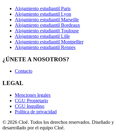
Alojamiento estudiantil Paris
Alojamiento estudiantil Lyon
Alojamiento estudiantil Marseille
Alojamiento estudiantil Bordeaux
Alojamiento estudiantil Toulouse
Alojamiento estudiantil Lille
Alojamiento estudiantil Montpellier
Alojamiento estudiantil Rennes
¿ÚNETE A NOSOTROS?
Contacto
LEGAL
Menciones legales
CGU Propietario
CGU Inquilino
Política de privacidad
© 2026 Cloé. Todos los derechos reservados. Diseñado y
desarrollado por el equipo Cloé.