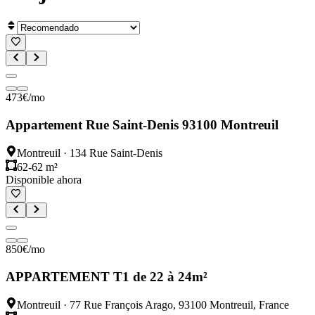
473
€
/mo
Appartement Rue Saint-Denis 93100 Montreuil
Montreuil
·
134 Rue Saint-Denis
62-62 m²
Disponible ahora
850
€
/mo
APPARTEMENT T1 de 22 à 24m²
Montreuil
·
77 Rue François Arago, 93100 Montreuil, France