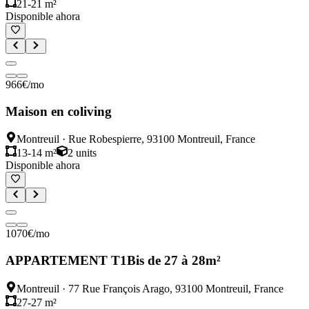
21-21 m²
Disponible ahora
966
€
/mo
Maison en coliving
Montreuil
·
Rue Robespierre, 93100 Montreuil, France
13-14 m²
2
units
Disponible ahora
1070
€
/mo
APPARTEMENT T1Bis de 27 à 28m²
Montreuil
·
77 Rue François Arago, 93100 Montreuil, France
27-27 m²