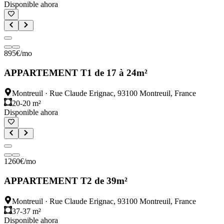
Disponible ahora
895
€
/mo
APPARTEMENT T1 de 17 à 24m²
Montreuil
·
Rue Claude Erignac, 93100 Montreuil, France
20-20 m²
Disponible ahora
1260
€
/mo
APPARTEMENT T2 de 39m²
Montreuil
·
Rue Claude Erignac, 93100 Montreuil, France
37-37 m²
Disponible ahora