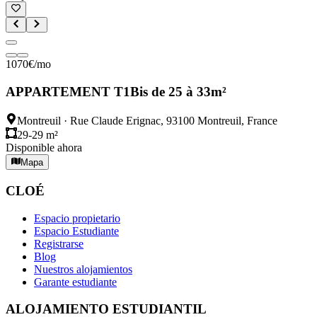
1070
€
/mo
APPARTEMENT T1Bis de 25 à 33m²
Montreuil
·
Rue Claude Erignac, 93100 Montreuil, France
29-29 m²
Disponible ahora
Mapa
CLOÉ
Espacio propietario
Espacio Estudiante
Registrarse
Blog
Nuestros alojamientos
Garante estudiante
ALOJAMIENTO ESTUDIANTIL