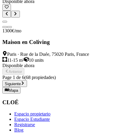
Disponible ahora
1300
€
/mo
Maison en Coliving
Paris
·
Rue de la Duée, 75020 Paris, France
11-15 m²
10
units
Disponible ahora
Anterior
Page
1
de
6
(
68
propiedades
)
Siguiente
Mapa
CLOÉ
Espacio propietario
Espacio Estudiante
Registrarse
Blog