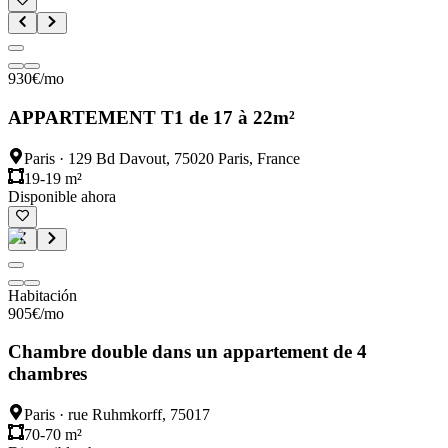
930
€
/mo
APPARTEMENT T1 de 17 à 22m²
Paris
·
129 Bd Davout, 75020 Paris, France
19-19 m²
Disponible ahora
Habitación
905
€
/mo
Chambre double dans un appartement de 4
chambres
Paris
·
rue Ruhmkorff, 75017
70-70 m²