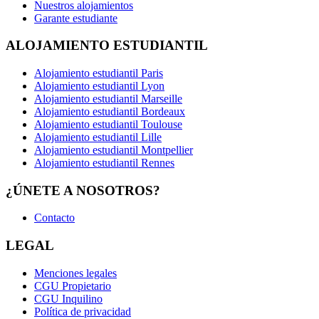
Nuestros alojamientos
Garante estudiante
ALOJAMIENTO ESTUDIANTIL
Alojamiento estudiantil Paris
Alojamiento estudiantil Lyon
Alojamiento estudiantil Marseille
Alojamiento estudiantil Bordeaux
Alojamiento estudiantil Toulouse
Alojamiento estudiantil Lille
Alojamiento estudiantil Montpellier
Alojamiento estudiantil Rennes
¿ÚNETE A NOSOTROS?
Contacto
LEGAL
Menciones legales
CGU Propietario
CGU Inquilino
Política de privacidad