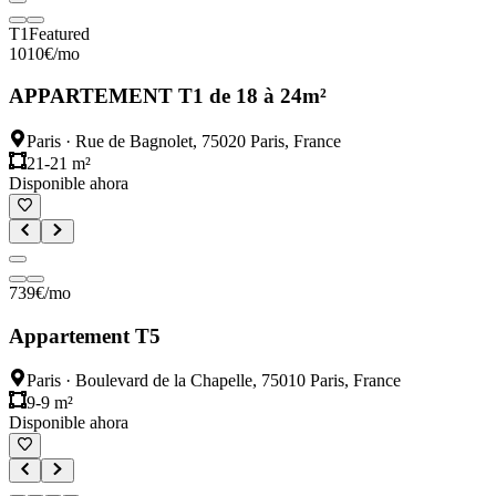
T1
Featured
1010
€
/mo
APPARTEMENT T1 de 18 à 24m²
Paris
·
Rue de Bagnolet, 75020 Paris, France
21-21 m²
Disponible ahora
739
€
/mo
Appartement T5
Paris
·
Boulevard de la Chapelle, 75010 Paris, France
9-9 m²
Disponible ahora