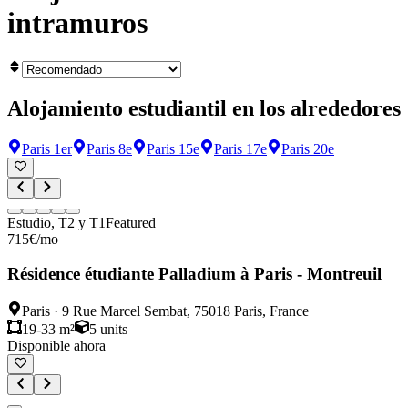
intramuros
Alojamiento estudiantil en los alrededores
Paris 1er
Paris 8e
Paris 15e
Paris 17e
Paris 20e
Estudio, T2 y T1
Featured
715
€
/mo
Résidence étudiante Palladium à Paris - Montreuil
Paris
·
9 Rue Marcel Sembat, 75018 Paris, France
19-33 m²
5
units
Disponible ahora