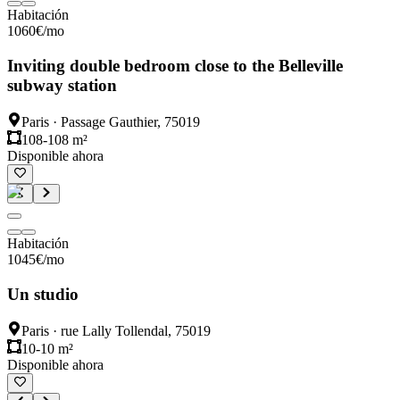
Habitación
1060
€
/mo
Inviting double bedroom close to the Belleville
subway station
Paris
·
Passage Gauthier, 75019
108-108 m²
Disponible ahora
Habitación
1045
€
/mo
Un studio
Paris
·
rue Lally Tollendal, 75019
10-10 m²
Disponible ahora