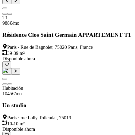
T1
988
€
/mo
Résidence Clos Saint Germain APPARTEMENT T1
Paris
·
Rue de Bagnolet, 75020 Paris, France
39-39 m²
Disponible ahora
Habitación
1045
€
/mo
Un studio
Paris
·
rue Lally Tollendal, 75019
10-10 m²
Disponible ahora