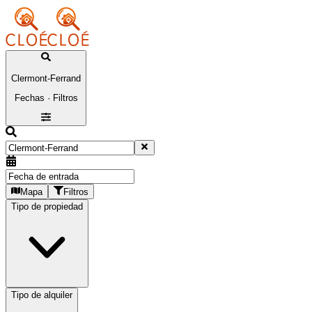
Clermont-Ferrand
Fechas · Filtros
Mapa
Filtros
Tipo de propiedad
Tipo de alquiler