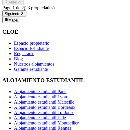
Anterior
Page
1
de
2
(
23
propiedades
)
Siguiente
Mapa
CLOÉ
Espacio propietario
Espacio Estudiante
Registrarse
Blog
Nuestros alojamientos
Garante estudiante
ALOJAMIENTO ESTUDIANTIL
Alojamiento estudiantil Paris
Alojamiento estudiantil Lyon
Alojamiento estudiantil Marseille
Alojamiento estudiantil Bordeaux
Alojamiento estudiantil Toulouse
Alojamiento estudiantil Lille
Alojamiento estudiantil Montpellier
Alojamiento estudiantil Rennes