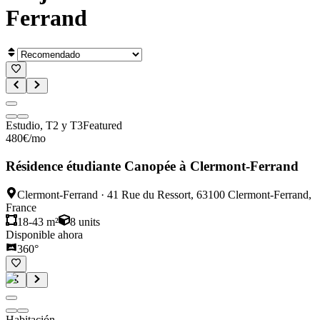
Ferrand
Estudio, T2 y T3
Featured
480
€
/mo
Résidence étudiante Canopée à Clermont-Ferrand
Clermont-Ferrand
·
41 Rue du Ressort, 63100 Clermont-Ferrand,
France
18-43 m²
8
units
Disponible ahora
360°
Habitación