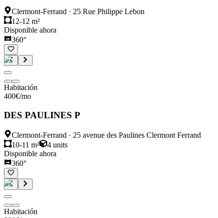
Clermont-Ferrand
·
25 Rue Philippe Lebon
12-12 m²
Disponible ahora
360°
Habitación
400
€
/mo
DES PAULINES P
Clermont-Ferrand
·
25 avenue des Paulines Clermont Ferrand
10-11 m²
4
units
Disponible ahora
360°
Habitación