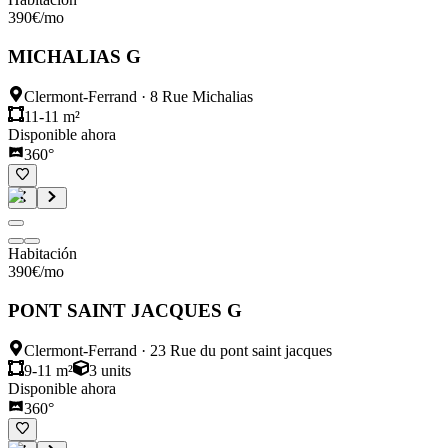
390
€
/mo
MICHALIAS G
Clermont-Ferrand
·
8 Rue Michalias
11-11 m²
Disponible ahora
360°
Habitación
390
€
/mo
PONT SAINT JACQUES G
Clermont-Ferrand
·
23 Rue du pont saint jacques
9-11 m²
3
units
Disponible ahora
360°