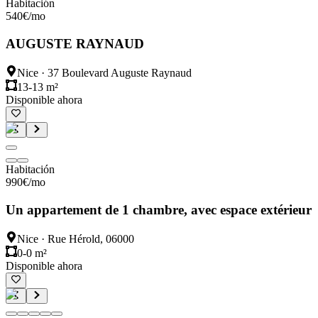
Habitación
540
€
/mo
AUGUSTE RAYNAUD
Nice
·
37 Boulevard Auguste Raynaud
13-13 m²
Disponible ahora
Habitación
990
€
/mo
Un appartement de 1 chambre, avec espace extérieur
Nice
·
Rue Hérold, 06000
0-0 m²
Disponible ahora