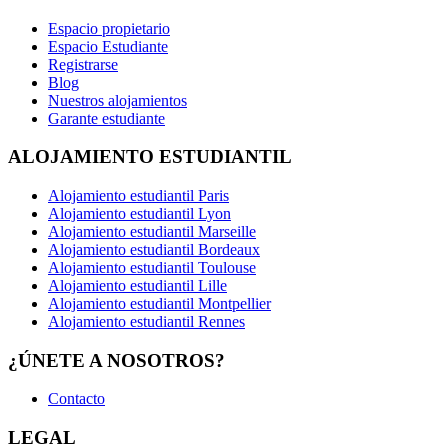
Espacio propietario
Espacio Estudiante
Registrarse
Blog
Nuestros alojamientos
Garante estudiante
ALOJAMIENTO ESTUDIANTIL
Alojamiento estudiantil Paris
Alojamiento estudiantil Lyon
Alojamiento estudiantil Marseille
Alojamiento estudiantil Bordeaux
Alojamiento estudiantil Toulouse
Alojamiento estudiantil Lille
Alojamiento estudiantil Montpellier
Alojamiento estudiantil Rennes
¿ÚNETE A NOSOTROS?
Contacto
LEGAL