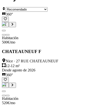
360°
Habitación
500
€
/mo
CHATEAUNEUF F
Nice
·
27 RUE CHATEAUNEUF
12-12 m²
Desde agosto de 2026
360°
Habitación
520
€
/mo