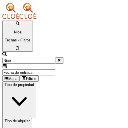
Nice
Fechas · Filtros
Mapa
Filtros
Tipo de propiedad
Tipo de alquiler